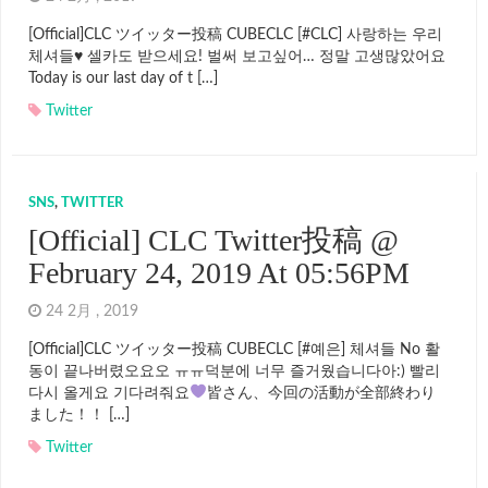
[Official]CLC ツイッター投稿 CUBECLC [#CLC] 사랑하는 우리
체셔들♥ 셀카도 받으세요! 벌써 보고싶어… 정말 고생많았어요
Today is our last day of t […]
Twitter
SNS
,
TWITTER
[Official] CLC Twitter投稿 @
February 24, 2019 At 05:56PM
24 2月 , 2019
[Official]CLC ツイッター投稿 CUBECLC [#예은] 체셔들 No 활
동이 끝나버렸오요오 ㅠㅠ덕분에 너무 즐거웠습니다아:) 빨리
다시 올게요 기다려줘요
皆さん、今回の活動が全部終わり
ました！！ […]
Twitter