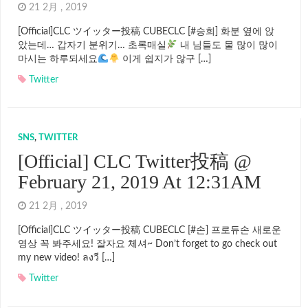
21 2月 , 2019
[Official]CLC ツイッター投稿 CUBECLC [#승희] 화분 옆에 앉
았는데… 갑자기 분위기… 초록매실
내 님들도 물 많이 많이
마시는 하루되세요
이게 쉽지가 않구 […]
Twitter
SNS
,
TWITTER
[Official] CLC Twitter投稿 @
February 21, 2019 At 12:31AM
21 2月 , 2019
[Official]CLC ツイッター投稿 CUBECLC [#손] 프로듀손 새로운
영상 꼭 봐주세요! 잘자요 체셔~ Don’t forget to go check out
my new video! ลงวี […]
Twitter