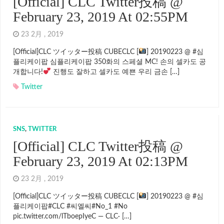
[Official] CLC Twitter投稿 @
February 23, 2019 At 02:55PM
23 2月 , 2019
[Official]CLC ツイッター投稿 CUBECLC [
] 20190223 @ #심
플리케이팝 심플리케이팝 350화의 스페셜 MC! 손의 셀카도 공
개합니다!
진행도 잘하고 셀카도 예쁜 우리 금손 […]
Twitter
SNS
,
TWITTER
[Official] CLC Twitter投稿 @
February 23, 2019 At 02:13PM
23 2月 , 2019
[Official]CLC ツイッター投稿 CUBECLC [
] 20190223 @ #심
플리케이팝#CLC #씨엘씨#No_1 #No
pic.twitter.com/lTboepIyeC — CLC· […]