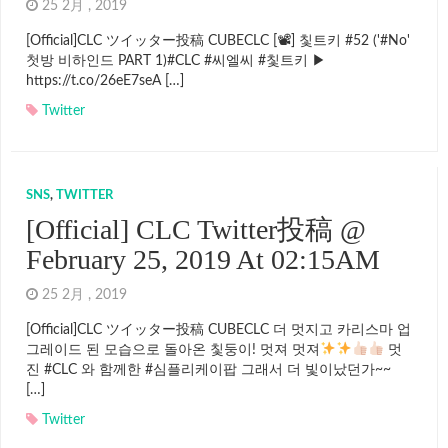
25 2月 , 2019
[Official]CLC ツイッター投稿 CUBECLC [📽] 칯트키 #52 ('#No'
첫방 비하인드 PART 1)#CLC #씨엘씨 #칯트키 ▶
https://t.co/26eE7seA […]
Twitter
SNS
,
TWITTER
[Official] CLC Twitter投稿 @
February 25, 2019 At 02:15AM
25 2月 , 2019
[Official]CLC ツイッター投稿 CUBECLC 더 멋지고 카리스마 업
그레이드 된 모습으로 돌아온 칯둥이! 멋져 멋져
멋
진 #CLC 와 함께한 #심플리케이팝 그래서 더 빛이났던가~~
[…]
Twitter