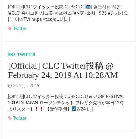
[Official]CLC ツイッター投稿 CUBECLC [
] 걸크러쉬 하면
‘#CLC’ 유니크한 시크美 퍼포먼스 ‘#NO’ (출처 : SBS #인기가요
| 네이버TV) https://t.co/qUU […]
Twitter
SNS
,
TWITTER
[Official] CLC Twitter投稿 @
February 24, 2019 At 10:28AM
24 2月 , 2019
[Official]CLC ツイッター投稿 CUBECLC U & CUBE FESTIVAL
2019 IN JAPAN ローソンチケット プレリク先行が本日12時
よりスタート
【受付期間】
2/24 […]
Twitter