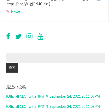
https://t.co/yYLgjQj94C pic […]
Twitter
検
索:
最近の投稿
[Official] CLC Twitter投稿 @ September 24, 2021 at 11:09PM
[Official] CLC Twitter投稿 @ September 24, 2021 at 11:08PM