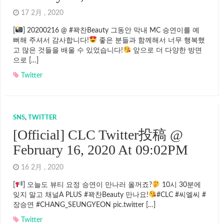
17 2月 , 2020
[
] 20200216 @ #꽉찬Beauty 그동안 막내 MC 승연이를 예
뻐해 주셔서 감사합니다!
좋은 분들과 함께해서 너무 행복했
고 많은 것들을 배울 수 있었습니다!
앞으로 더 다양한 방면
으로 […]
Twitter
SNS
,
TWITTER
[Official] CLC Twitter投稿 @
February 16, 2020 At 09:02PM
16 2月 , 2020
[
] 오늘도 뷰티 요정 승연이 만나러 올꺼죠?
10시 30분에
잊지 말고 채널A PLUS #꽉찬Beauty 만나요!
#CLC #씨엘씨 #
장승연 #CHANG_SEUNGYEON pic.twitter […]
Twitter