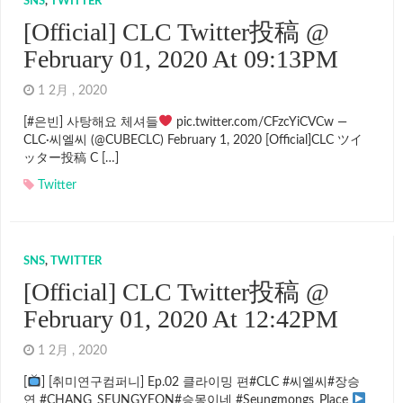
SNS
,
TWITTER
[Official] CLC Twitter投稿 @
February 01, 2020 At 09:13PM
1 2月 , 2020
[#은빈] 사탕해요 체셔들
pic.twitter.com/CFzcYiCVCw —
CLC·씨엘씨 (@CUBECLC) February 1, 2020 [Official]CLC ツイ
ッター投稿 C […]
Twitter
SNS
,
TWITTER
[Official] CLC Twitter投稿 @
February 01, 2020 At 12:42PM
1 2月 , 2020
[
] [취미연구컴퍼니] Ep.02 클라이밍 편#CLC #씨엘씨#장승
연 #CHANG_SEUNGYEON#승몽이네 #Seungmongs_Place