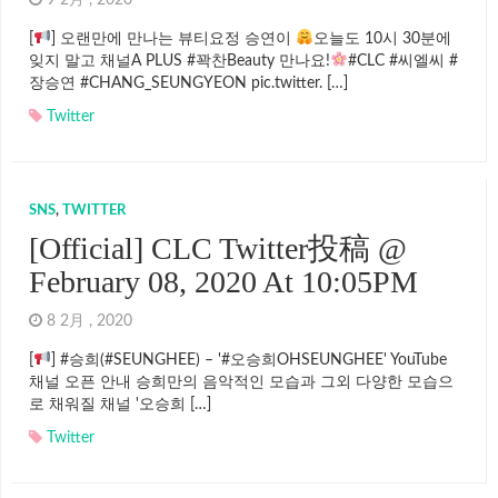
9 2月 , 2020
[
] 오랜만에 만나는 뷰티요정 승연이
오늘도 10시 30분에
잊지 말고 채널A PLUS #꽉찬Beauty 만나요!
#CLC #씨엘씨 #
장승연 #CHANG_SEUNGYEON pic.twitter. […]
Twitter
SNS
,
TWITTER
[Official] CLC Twitter投稿 @
February 08, 2020 At 10:05PM
8 2月 , 2020
[
] #승희(#SEUNGHEE) – '#오승희OHSEUNGHEE' YouTube
채널 오픈 안내 승희만의 음악적인 모습과 그외 다양한 모습으
로 채워질 채널 '오승희 […]
Twitter