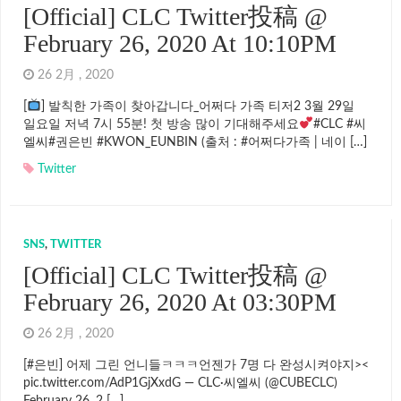
[Official] CLC Twitter投稿 @
February 26, 2020 At 10:10PM
26 2月 , 2020
[
] 발칙한 가족이 찾아갑니다_어쩌다 가족 티저2 3월 29일
일요일 저녁 7시 55분! 첫 방송 많이 기대해주세요
#CLC #씨
엘씨#권은빈 #KWON_EUNBIN (출처 : #어쩌다가족 | 네이 […]
Twitter
SNS
,
TWITTER
[Official] CLC Twitter投稿 @
February 26, 2020 At 03:30PM
26 2月 , 2020
[#은빈] 어제 그린 언니들ㅋㅋㅋ언젠가 7명 다 완성시켜야지><
pic.twitter.com/AdP1GjXxdG — CLC·씨엘씨 (@CUBECLC)