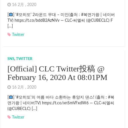
16 2月 , 2020
[
] '#모히또' 2라운드 무대 – 미인(출처 : #복면가왕 | 네이버
TV) https://t.co/bddB2AzNVv — CLC·씨엘씨 (@CUBECLC) F
[…]
Twitter
SNS
,
TWITTER
[Official] CLC Twitter投稿 @
February 16, 2020 At 08:01PM
16 2月 , 2020
[
] '#모히또'의 여름 바다 소환하는 휴양지 댄스! (출처 : #복
면가왕 | 네이버TV) https://t.co/xnSmVFxdW6 — CLC·씨엘씨
(@CUBECLC) […]
Twitter