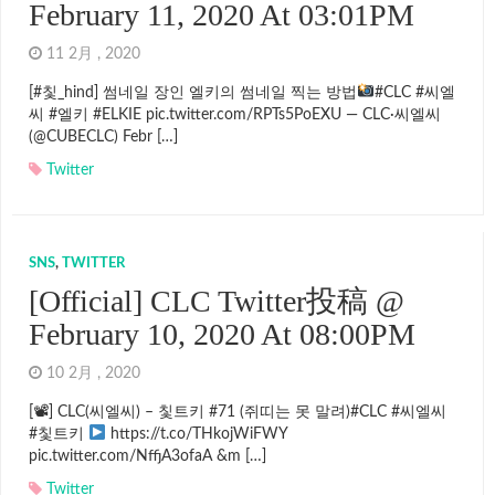
February 11, 2020 At 03:01PM
11 2月 , 2020
[#칯_hind] 썸네일 장인 엘키의 썸네일 찍는 방법
#CLC #씨엘
씨 #엘키 #ELKIE pic.twitter.com/RPTs5PoEXU — CLC·씨엘씨
(@CUBECLC) Febr […]
Twitter
SNS
,
TWITTER
[Official] CLC Twitter投稿 @
February 10, 2020 At 08:00PM
10 2月 , 2020
[📽] CLC(씨엘씨) – 칯트키 #71 (쥐띠는 못 말려)#CLC #씨엘씨
#칯트키
https://t.co/THkojWiFWY
pic.twitter.com/NffjA3ofaA &m […]
Twitter