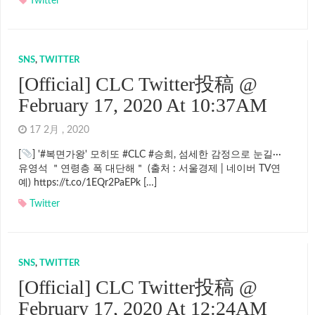
Twitter
SNS
,
TWITTER
[Official] CLC Twitter投稿 @
February 17, 2020 At 10:37AM
17 2月 , 2020
[
] '#복면가왕' 모히또 #CLC #승희, 섬세한 감정으로 눈길···
유영석 ＂연령층 폭 대단해＂ (출처 : 서울경제 | 네이버 TV연
예) https://t.co/1EQr2PaEPk […]
Twitter
SNS
,
TWITTER
[Official] CLC Twitter投稿 @
February 17, 2020 At 12:24AM