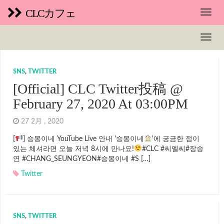
CLCカフェ
SNS
,
TWITTER
[Official] CLC Twitter投稿 @
February 27, 2020 At 03:00PM
27 2月 , 2020
[
] 승몽이네 YouTube Live 안내 '승몽이네
'에 궁금한 점이
있는 체셔라면 오늘 저녁 8시에 만나요!
#CLC #씨엘씨#장승
연 #CHANG_SEUNGYEON#승몽이네 #S […]
Twitter
SNS
,
TWITTER