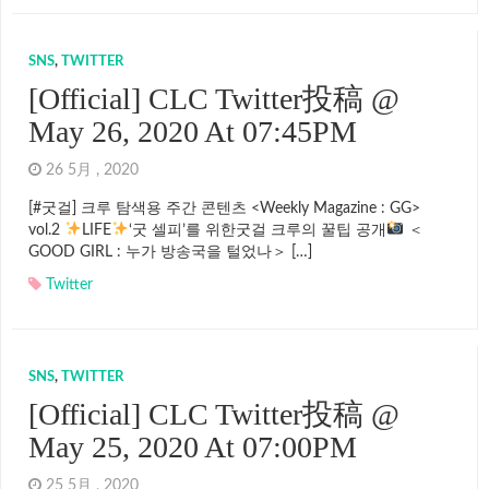
SNS
,
TWITTER
[Official] CLC Twitter投稿 @
May 26, 2020 At 07:45PM
26 5月 , 2020
[#굿걸] 크루 탐색용 주간 콘텐츠 <Weekly Magazine : GG>
vol.2
LIFE
‘굿 셀피’를 위한굿걸 크루의 꿀팁 공개
＜
GOOD GIRL : 누가 방송국을 털었나＞ […]
Twitter
SNS
,
TWITTER
[Official] CLC Twitter投稿 @
May 25, 2020 At 07:00PM
25 5月 , 2020