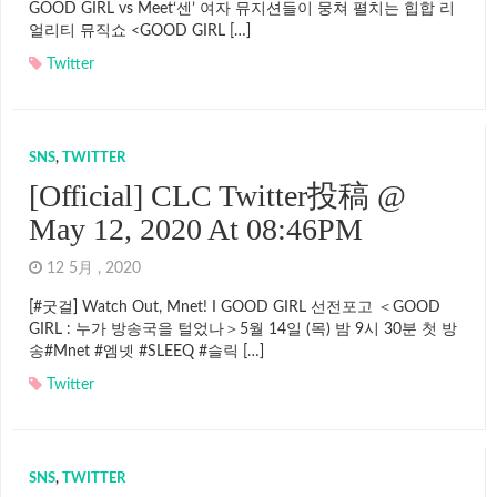
GOOD GIRL vs Meet‘센’ 여자 뮤지션들이 뭉쳐 펼치는 힙합 리
얼리티 뮤직쇼 <GOOD GIRL […]
Twitter
SNS
,
TWITTER
[Official] CLC Twitter投稿 @
May 12, 2020 At 08:46PM
12 5月 , 2020
[#굿걸] Watch Out, Mnet! I GOOD GIRL 선전포고 ＜GOOD
GIRL : 누가 방송국을 털었나＞5월 14일 (목) 밤 9시 30분 첫 방
송#Mnet #엠넷 #SLEEQ #슬릭 […]
Twitter
SNS
,
TWITTER