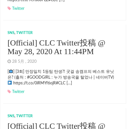
https://t.co/9crisobFLZ#CLC […]
Twitter
SNS
,
TWITTER
[Official] CLC Twitter投稿 @
May 28, 2020 At 11:44PM
28 5月 , 2020
[
] [3회] 만장일치 1등팀 탄생?! 굿걸 송캠프의 베스트 유닛
은? (출처 : #GOODGIRL : 누가 방송국을 털었나 | 네이버TV)
https://t.co/0iRMYf6ojR#CLC […]
Twitter
SNS
,
TWITTER
[Official] CLC Twitter投稿 @