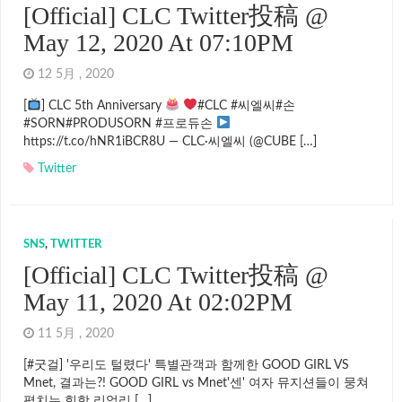
[Official] CLC Twitter投稿 @
May 12, 2020 At 07:10PM
12 5月 , 2020
[
] CLC 5th Anniversary
#CLC #씨엘씨#손
#SORN#PRODUSORN #프로듀손
https://t.co/hNR1iBCR8U — CLC·씨엘씨 (@CUBE […]
Twitter
SNS
,
TWITTER
[Official] CLC Twitter投稿 @
May 11, 2020 At 02:02PM
11 5月 , 2020
[#굿걸] '우리도 털렸다' 특별관객과 함께한 GOOD GIRL VS
Mnet, 결과는?! GOOD GIRL vs Mnet'센' 여자 뮤지션들이 뭉쳐
펼치는 힙합 리얼리 […]