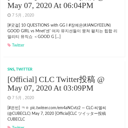
May 07, 2020 At 06:04PM
7 5月 , 2020
[#굿걸] 10 QUESTIONS with GG I #장예은(#JANGYEEUN)
GOOD GIRL vs Mnet'센' 여자 뮤지션들이 뭉쳐 펼치는 힙합 리
얼리티 뮤직쇼 ＜GOOD G […]
Twitter
SNS
,
TWITTER
[Official] CLC Twitter投稿 @
May 07, 2020 At 03:09PM
7 5月 , 2020
[#은빈] ㅋㅎ pic.twitter.com/em4aNCvtz2 — CLC·씨엘씨
(@CUBECLC) May 7, 2020 [Official]CLC ツイッター投稿
CUBECLC