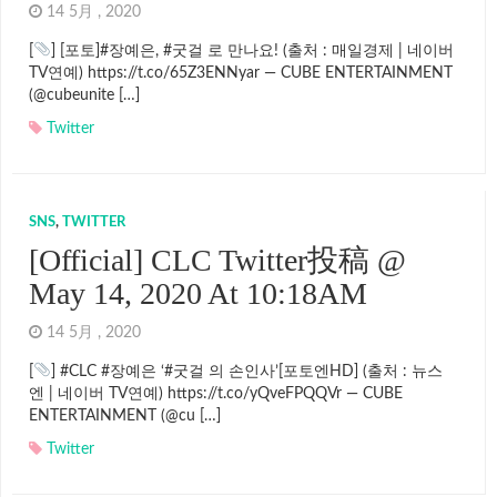
14 5月 , 2020
[
] [포토]#장예은, #굿걸 로 만나요! (출처 : 매일경제 | 네이버
TV연예) https://t.co/65Z3ENNyar — CUBE ENTERTAINMENT
(@cubeunite […]
Twitter
SNS
,
TWITTER
[Official] CLC Twitter投稿 @
May 14, 2020 At 10:18AM
14 5月 , 2020
[
] #CLC #장예은 ‘#굿걸 의 손인사’[포토엔HD] (출처 : 뉴스
엔 | 네이버 TV연예) https://t.co/yQveFPQQVr — CUBE
ENTERTAINMENT (@cu […]
Twitter