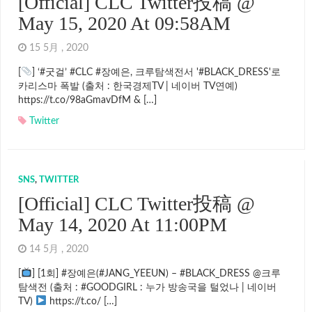
[Official] CLC Twitter投稿 @
May 15, 2020 At 09:58AM
15 5月 , 2020
[
] ‘#굿걸’ #CLC #장예은, 크루탐색전서 '#BLACK_DRESS'로
카리스마 폭발 (출처 : 한국경제TV | 네이버 TV연예)
https://t.co/98aGmavDfM & […]
Twitter
SNS
,
TWITTER
[Official] CLC Twitter投稿 @
May 14, 2020 At 11:00PM
14 5月 , 2020
[
] [1회] #장예은(#JANG_YEEUN) – #BLACK_DRESS @크루
탐색전 (출처 : #GOODGIRL : 누가 방송국을 털었나 | 네이버
TV)
https://t.co/ […]