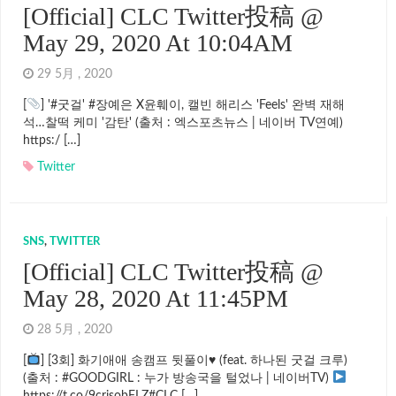
[Official] CLC Twitter投稿 @
May 29, 2020 At 10:04AM
29 5月 , 2020
[
] '#굿걸' #장예은 X윤훼이, 캘빈 해리스 'Feels' 완벽 재해
석…찰떡 케미 '감탄' (출처 : 엑스포츠뉴스 | 네이버 TV연예)
https:/ […]
Twitter
SNS
,
TWITTER
[Official] CLC Twitter投稿 @
May 28, 2020 At 11:45PM
28 5月 , 2020
[
] [3회] 화기애애 송캠프 뒷풀이♥ (feat. 하나된 굿걸 크루)
(출처 : #GOODGIRL : 누가 방송국을 털었나 | 네이버TV)