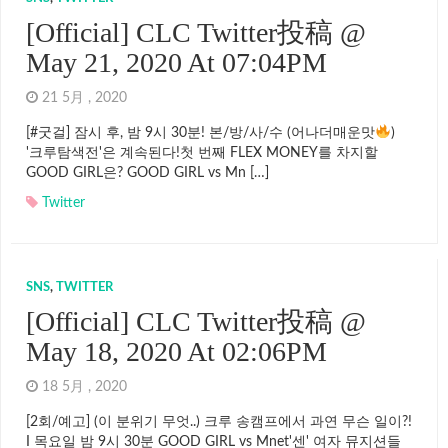
[Official] CLC Twitter投稿 @
May 21, 2020 At 07:04PM
21 5月 , 2020
[#굿걸] 잠시 후, 밤 9시 30분! 본/방/사/수 (어나더매운맛
)
'크루탐색전'은 계속된다!첫 번째 FLEX MONEY를 차지할
GOOD GIRL은? GOOD GIRL vs Mn […]
Twitter
SNS
,
TWITTER
[Official] CLC Twitter投稿 @
May 18, 2020 At 02:06PM
18 5月 , 2020
[2회/예고] (이 분위기 무엇..) 크루 송캠프에서 과연 무슨 일이?!
I 목요일 밤 9시 30분 GOOD GIRL vs Mnet'센' 여자 뮤지션들