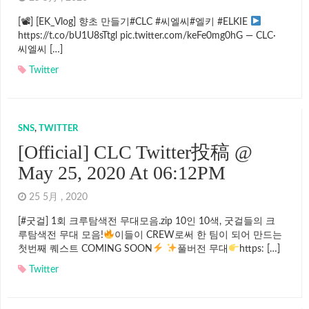
[📽] [EK_Vlog] 향초 만들기#CLC #씨엘씨#엘키 #ELKIE
https://t.co/bU1U8sTtgl pic.twitter.com/keFe0mg0hG — CLC·
씨엘씨 […]
Twitter
SNS
,
TWITTER
[Official] CLC Twitter投稿 @
May 25, 2020 At 06:12PM
25 5月 , 2020
[#굿걸] 1회 크루탐색전 무대모음.zip 10인 10색, 굿걸들의 크
루탐색전 무대 모음!
이들이 CREW로써 한 팀이 되어 만드는
첫번째 퀘스트 COMING SOON
풀버전 무대
https: […]
Twitter