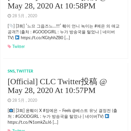
May 28, 2020 At 10:58PM
28 5月 , 2020
[
] [3회] ′느므 그읍즈느…!!!′ 훼이 언니 녹이는 #예은 의 애교
공격?! (출처 : #GOODGIRL : 누가 방송국을 털었나 | 네이버
TV)
https://t.co/KGtyhhZB0 […]
Twitter
SNS
,
TWITTER
[Official] CLC Twitter投稿 @
May 28, 2020 At 10:57PM
28 5月 , 2020
[
] [3회] 윤훼이 X #장예은 – Feels @베스트 유닛 결정전 (출
처 : #GOODGIRL : 누가 방송국을 털었나 | 네이버TV)
https://t.co/N1omkZuJ6 […]