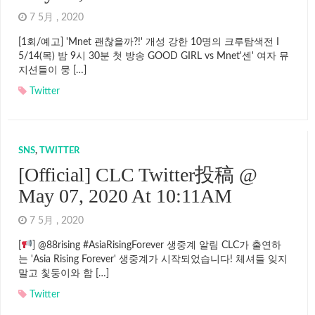
7 5月 , 2020
[1회/예고] 'Mnet 괜찮을까?!' 개성 강한 10명의 크루탐색전 I
5/14(목) 밤 9시 30분 첫 방송 GOOD GIRL vs Mnet'센' 여자 뮤
지션들이 뭉 […]
Twitter
SNS
,
TWITTER
[Official] CLC Twitter投稿 @
May 07, 2020 At 10:11AM
7 5月 , 2020
[
] @88rising #AsiaRisingForever 생중계 알림 CLC가 출연하
는 'Asia Rising Forever' 생중계가 시작되었습니다! 체셔들 잊지
말고 칯둥이와 함 […]
Twitter