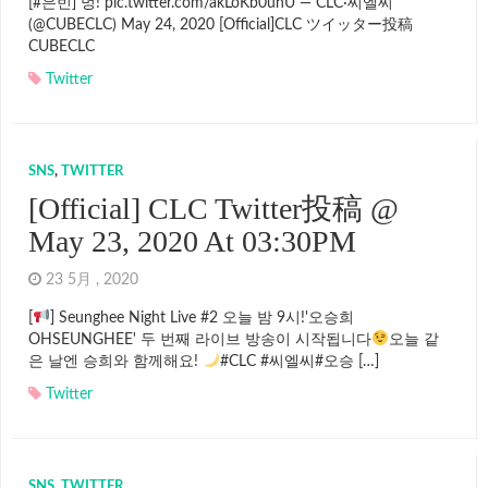
[#은빈] 멍! pic.twitter.com/akLoKb0uhU — CLC·씨엘씨
(@CUBECLC) May 24, 2020 [Official]CLC ツイッター投稿
CUBECLC
Twitter
SNS
,
TWITTER
[Official] CLC Twitter投稿 @
May 23, 2020 At 03:30PM
23 5月 , 2020
[
] Seunghee Night Live #2 오늘 밤 9시!'오승희
OHSEUNGHEE' 두 번째 라이브 방송이 시작됩니다
오늘 같
은 날엔 승희와 함께해요!
#CLC #씨엘씨#오승 […]
Twitter
SNS
,
TWITTER