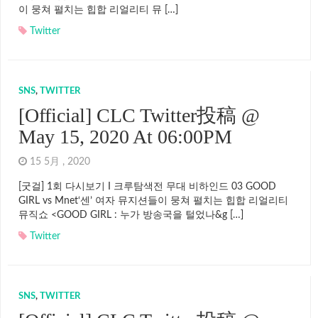
이 뭉쳐 펼치는 힙합 리얼리티 뮤 […]
Twitter
SNS
,
TWITTER
[Official] CLC Twitter投稿 @
May 15, 2020 At 06:00PM
15 5月 , 2020
[굿걸] 1회 다시보기 I 크루탐색전 무대 비하인드 03 GOOD
GIRL vs Mnet‘센’ 여자 뮤지션들이 뭉쳐 펼치는 힙합 리얼리티
뮤직쇼 <GOOD GIRL : 누가 방송국을 털었나&g […]
Twitter
SNS
,
TWITTER