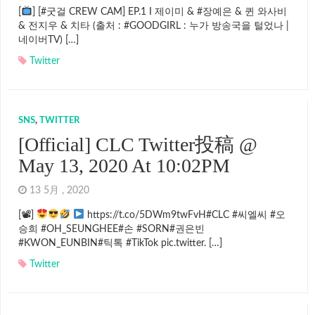
[
] [#굿걸 CREW CAM] EP.1 I 제이미 & #장예은 & 퀸 와사비
& 전지우 & 치타 (출처 : #GOODGIRL : 누가 방송국을 털었나 |
네이버TV) […]
Twitter
SNS
,
TWITTER
[Official] CLC Twitter投稿 @
May 13, 2020 At 10:02PM
13 5月 , 2020
[📽]
https://t.co/5DWm9twFvH#CLC #씨엘씨 #오
승희 #OH_SEUNGHEE#손 #SORN#권은빈
#KWON_EUNBIN#틱톡 #TikTok pic.twitter. […]
Twitter