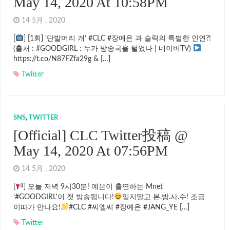
May 14, 2020 At 10:58PM
14 5月 , 2020
[
] [1회] ‘단발머리 걔’ #CLC #장예은 과 슬릭의 특별한 인연?!
(출처 : #GOODGIRL : 누가 방송국을 털었나 | 네이버TV)
https://t.co/N87FZfa29g & […]
Twitter
SNS
,
TWITTER
[Official] CLC Twitter投稿 @
May 14, 2020 At 07:56PM
14 5月 , 2020
[
] 오늘 저녁 9시30분! 예은이 출연하는 Mnet
'#GOODGIRL'이 첫 방송됩니다!
잊지말고 본.방.사.수! 조금
이따가 만나요!
#CLC #씨엘씨 #장예은 #JANG_YE […]
Twitter