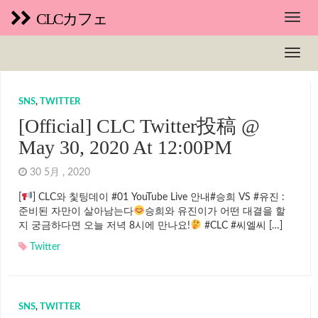
CLCカフェ
SNS
,
TWITTER
[Official] CLC Twitter投稿 @
May 30, 2020 At 12:00PM
30 5月 , 2020
[
] CLC와 칯팅데이 #01 YouTube Live 안내#승희 VS #유진 :
준비된 자만이 살아남는다
승희와 유진이가 어떤 대결을 할
지 궁금하다면 오늘 저녁 8시에 만나요!
#CLC #씨엘씨 […]
Twitter
SNS
,
TWITTER