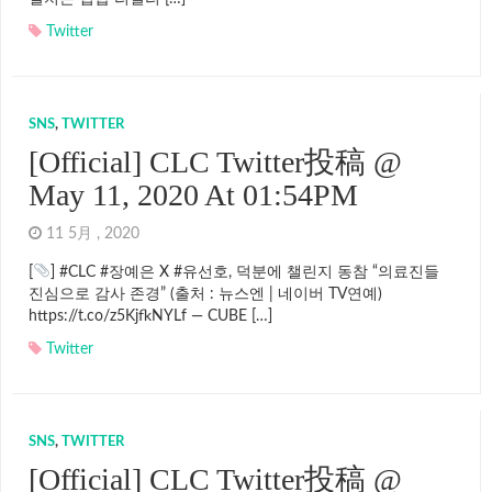
Twitter
SNS
,
TWITTER
[Official] CLC Twitter投稿 @
May 11, 2020 At 01:54PM
11 5月 , 2020
[
] #CLC #장예은 X #유선호, 덕분에 챌린지 동참 “의료진들
진심으로 감사 존경” (출처 : 뉴스엔 | 네이버 TV연예)
https://t.co/z5KjfkNYLf — CUBE […]
Twitter
SNS
,
TWITTER
[Official] CLC Twitter投稿 @