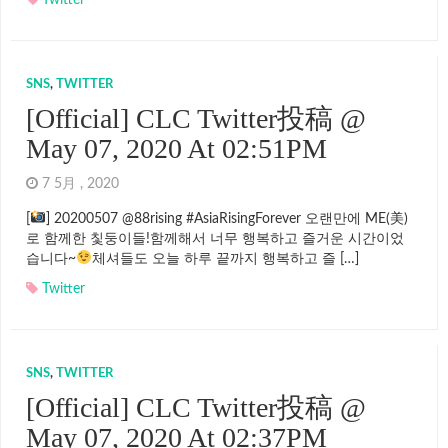
Twitter
SNS
,
TWITTER
[Official] CLC Twitter投稿 @
May 07, 2020 At 02:51PM
7 5月 , 2020
[
] 20200507 @88rising #AsiaRisingForever 오랜만에 ME(美)
로 함께한 칯둥이들!함께해서 너무 행복하고 즐거운 시간이었
습니다~
체셔들도 오늘 하루 끝까지 행복하고 즐 […]
Twitter
SNS
,
TWITTER
[Official] CLC Twitter投稿 @
May 07, 2020 At 02:37PM