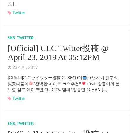
그 […]
Twitter
SNS
,
TWITTER
[Official] CLC Twitter投稿 @
April 23, 2019 At 05:12PM
23 4月 , 2019
[Official]CLC ツイッター投稿 CUBECLC [
] 9년지기 친구의
벚꽃나들이
/완벽한 데이트 코스추천!!
(feat. 승몽이의 봄
느낌 셀프 메이크업)#CLC #씨엘씨#장승연 #CHAN […]
Twitter
SNS
,
TWITTER