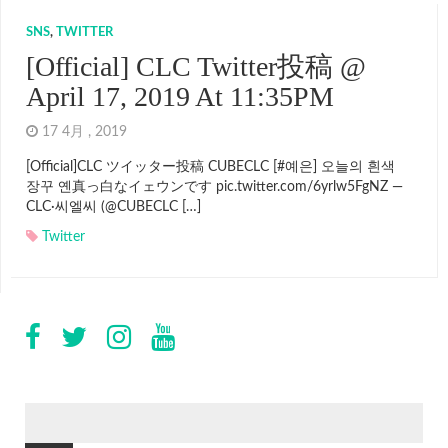
SNS
,
TWITTER
[Official] CLC Twitter投稿 @
April 17, 2019 At 11:35PM
17 4月 , 2019
[Official]CLC ツイッター投稿 CUBECLC [#예은] 오늘의 흰색
장꾸 옌真っ白なイェウンです pic.twitter.com/6yrlw5FgNZ —
CLC·씨엘씨 (@CUBECLC […]
Twitter
検
索: