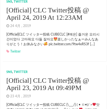
SNS
,
TWITTER
[Official] CLC Twitter投稿 @
April 24, 2019 At 12:23AM
24 4月 , 2019
[Official]CLC ツイッター投稿 CUBECLC [#예은] 즐거운 요리시
간이었다 고마워요 다들 잘자요
楽しかったなぁーみんなあ
りがとう！お休みなさい
pic.twitter.com/9tw4xRS3f […]
Twitter
SNS
,
TWITTER
[Official] CLC Twitter投稿 @
April 23, 2019 At 09:49PM
23 4月 , 2019
[Official]CLC ツイッター投稿 CUBECLC {\___/} ( • ㅁ•)/ >
앗