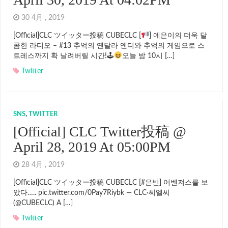
30 4月 , 2019
[Official]CLC ツイッター投稿 CUBECLC [
] 예은이의 더욱 달
콤한 라디오 – #13 추억의 옌달라 옌디와 추억의 게임으로 스
트레스까지 확 날려버릴 시간!🕹
오늘 밤 10시 […]
Twitter
SNS
,
TWITTER
[Official] CLC Twitter投稿 @
April 28, 2019 At 05:00PM
28 4月 , 2019
[Official]CLC ツイッター投稿 CUBECLC [#은빈] 어벤져스를 보
았다….. pic.twitter.com/0Pay7Riybk — CLC·씨엘씨
(@CUBECLC) A […]
Twitter