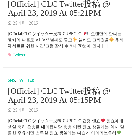
[Official] CLC Twitter投稿 @
April 23, 2019 At 05:21PM
23 4月 , 2019
[Official]CLC ツイッター投稿 CUBECLC [
] 오랜만에 만나는
엘키의 나홀로 V LIVE! 날씨도 좋고
엘키도 그리웠을
우리
체셔들을 위한 시간!그럼 잠시 후 5시 30분에 만나 […]
Twitter
SNS
,
TWITTER
[Official] CLC Twitter投稿 @
April 23, 2019 At 05:15PM
23 4月 , 2019
[Official]CLC ツイッター投稿 CUBECLC 요정 옌쇼
젠쇼에게
생일 축하 은총을 내리옵니당 총총 어린 젠쇼 생일에는 역시 달
콤한 우유지만 스무살 젠쇼 생일에는 더쇼가 아이러브유해