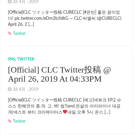
26 4月 , 2019
[Official]CLC ツイッター投稿 CUBECLC [#은빈] 좋은 꿈이었
다! pic.twitter.com/eDm2bJIdkG — CLC·씨엘씨 (@CUBECLC)
April 26, 2 […]
Twitter
SNS
,
TWITTER
[Official] CLC Twitter投稿 @
April 26, 2019 At 04:33PM
26 4月 , 2019
[Official]CLC ツイッター投稿 CUBECLC [예고]넥뷰크 EP.2 슈
스스 한혜연의 충.격. 고. 백! 썸?(and.전설의 아이라이너 대공
개)넥스트 뷰티 크리에이터스
내일 오후 5시 온스 […]
Twitter