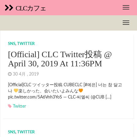
CLCカフェ
SNS
,
TWITTER
[Official] CLC Twitter投稿 @
April 30, 2019 At 11:36PM
30 4月 , 2019
[Official]CLC ツイッター投稿 CUBECLC [#예은] 너는 참 달고
나
楽しかった、会いたいよみんな
pic.twitter.com/5A6Vnh3YoS — CLC·씨엘씨 (@CUB […]
Twitter
SNS
,
TWITTER