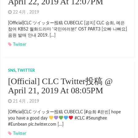
April 22, 2019 At 12:07PM
22 4月 , 2019
[Official]CLC ツイッター投稿 CUBECLC [공지] CLC 승희, 예은
참여 KBS2 월화드라마 '국민여러분!' OST PART3 [오빠 나빠요]
음원 발매 안내 2019. […]
Twitter
SNS
,
TWITTER
[Official] CLC Twitter投稿 @
April 21, 2019 At 08:05PM
21 4月 , 2019
[Official]CLC ツイッター投稿 CUBECLC [#승희 #은빈] hope
you have a good day
#CLC #Seunghee
#Eunbean pic.twitter.com […]
Twitter