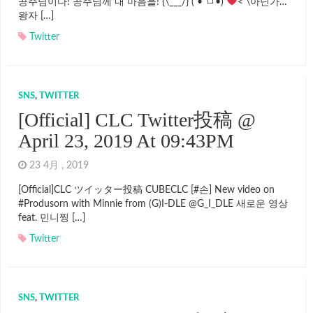
공주님이다! 공주님께 내 마음을! {\___/} ( • ㅁ•)
< \아닌가…
왕자 […]
Twitter
SNS
,
TWITTER
[Official] CLC Twitter投稿 @
April 23, 2019 At 09:43PM
23 4月 , 2019
[Official]CLC ツイッター投稿 CUBECLC [#손] New video on
#Produsorn with Minnie from (G)I-DLE @G_I_DLE 새로운 영상
feat. 민니찡 […]
Twitter
SNS
,
TWITTER