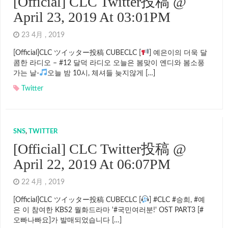
[Official] CLC Twitter投稿 @
April 23, 2019 At 03:01PM
23 4月 , 2019
[Official]CLC ツイッター投稿 CUBECLC [
] 예은이의 더욱 달
콤한 라디오 – #12 달덕 라디오 오늘은 봄맞이 옌디와 봄소풍
가는 날-
오늘 밤 10시, 체셔들 늦지않게 […]
Twitter
SNS
,
TWITTER
[Official] CLC Twitter投稿 @
April 22, 2019 At 06:07PM
22 4月 , 2019
[Official]CLC ツイッター投稿 CUBECLC [
] #CLC #승희, #예
은 이 참여한 KBS2 월화드라마 '#국민여러분!' OST PART3 [#
오빠나빠요]가 발매되었습니다 […]