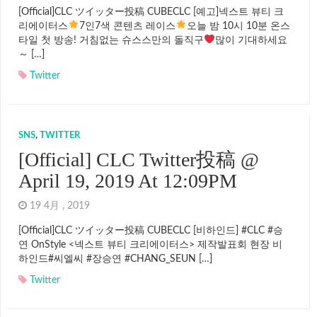
[Official]CLC ツイッター投稿 CUBECLC [예고]넥스트 뷰티 크
리에이터스
7인7색 콘텐츠 레이스
오늘 밤 10시 10분 온스
타일 첫 방송! 거침없는 슈스스만의 돌직구
많이 기대하세요
～ […]
Twitter
SNS
,
TWITTER
[Official] CLC Twitter投稿 @
April 19, 2019 At 12:09PM
19 4月 , 2019
[Official]CLC ツイッター投稿 CUBECLC [비하인드] #CLC #승
연 OnStyle <넥스트 뷰티 크리에이터스> 제작발표회 현장 비
하인드#씨엘씨 #장승연 #CHANG_SEUN […]
Twitter