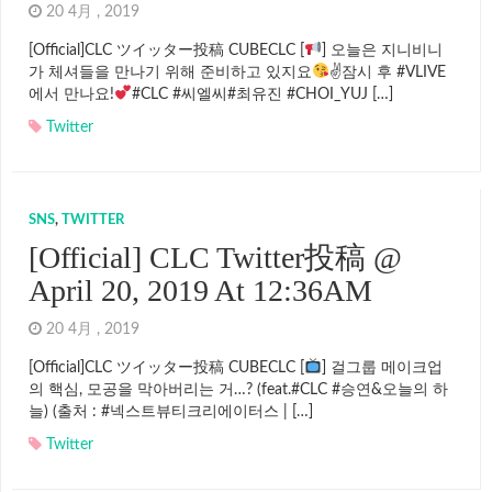
20 4月 , 2019
[Official]CLC ツイッター投稿 CUBECLC [
] 오늘은 지니비니
가 체셔들을 만나기 위해 준비하고 있지요
✌
잠시 후 #VLIVE
에서 만나요!
#CLC #씨엘씨#최유진 #CHOI_YUJ […]
Twitter
SNS
,
TWITTER
[Official] CLC Twitter投稿 @
April 20, 2019 At 12:36AM
20 4月 , 2019
[Official]CLC ツイッター投稿 CUBECLC [
] 걸그룹 메이크업
의 핵심, 모공을 막아버리는 거…? (feat.#CLC #승연&오늘의 하
늘) (출처 : #넥스트뷰티크리에이터스 | […]
Twitter