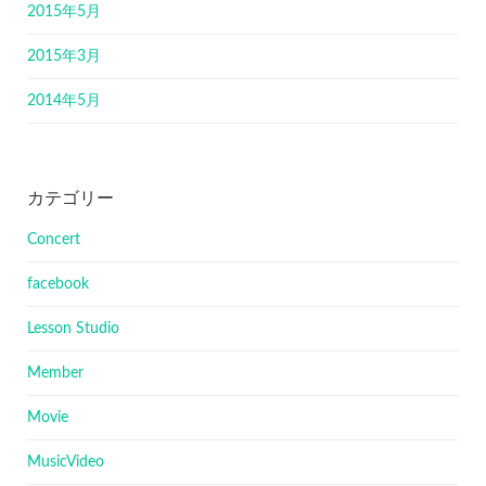
2015年5月
2015年3月
2014年5月
カテゴリー
Concert
facebook
Lesson Studio
Member
Movie
MusicVideo