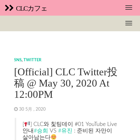
CLCカフェ
SNS
,
TWITTER
[Official] CLC Twitter投
稿 @ May 30, 2020 At
12:00PM
30 5月 , 2020
[
] CLC와 칯팅데이 #01 YouTube Live
안내
#승희
VS
#유진
: 준비된 자만이
살아남는다