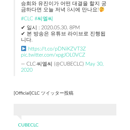
승희와 유진이가 어떤 대결을 할지 궁
금하다면 오늘 저녁 8시에 만나요!
#CLC
#씨엘씨
✔ 일시 : 2020.05.30. 8PM
✔ 본 방송은 유튜브 라이브로 진행됩
니다.
https://t.co/pDNiKZVT3Z
pic.twitter.com/xpgJOL0VCZ
— CLC·씨엘씨 (@CUBECLC)
May 30,
2020
[Official]CLC ツイッター投稿
CUBECLC