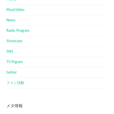
MusicVideo
News
Radio Program
Showcase
SNS
TV Prgram
twitter
ファン活動
メタ情報