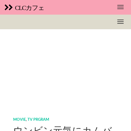
CLCカフェ
MOVIE
,
TV PRGRAM
ウンビン元気にカムバ