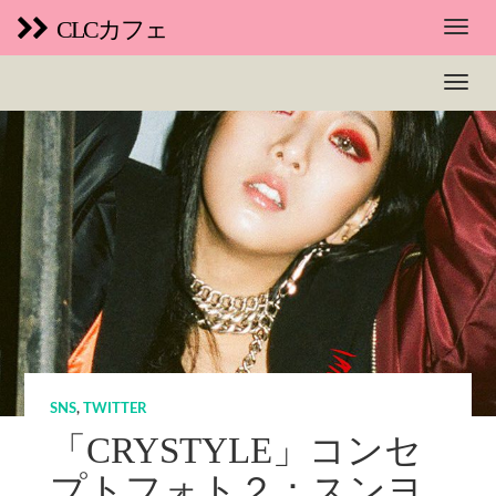
CLCカフェ
SNS
,
TWITTER
「CRYSTYLE」コンセ
プトフォト２：スンヨ