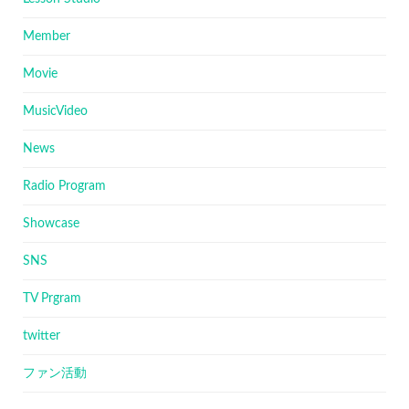
Member
Movie
MusicVideo
News
Radio Program
Showcase
SNS
TV Prgram
twitter
ファン活動