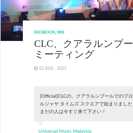
FACEBOOK
,
SNS
CLC、クアラルンプ
ミーティング
12 10月 , 2015
[Official]CLCの、クアラルンプールで
ルジャヤ タイムズ スクエアで始まりました
まだの人は今すぐ来て下さい！
Universal Music Malaysia