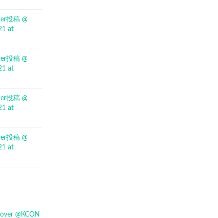
itter投稿 @
21 at
itter投稿 @
21 at
itter投稿 @
21 at
itter投稿 @
21 at
 .cover @KCON