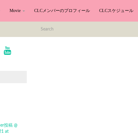
Movie
CLCメンバーのプロフィール
CLCスケジュール
itter投稿 @
21 at