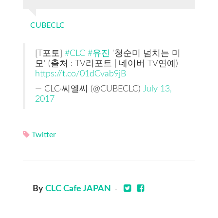
CUBECLC
[T포토]
#CLC
#유진
'청순미 넘치는 미
모' (출처 : TV리포트 | 네이버 TV연예)
https://t.co/01dCvab9jB
— CLC·씨엘씨 (@CUBECLC)
July 13,
2017
Twitter
By
CLC Cafe JAPAN
-