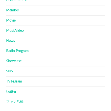
Lesson Studio
Member
Movie
MusicVideo
News
Radio Program
Showcase
SNS
TV Prgram
twitter
ファン活動