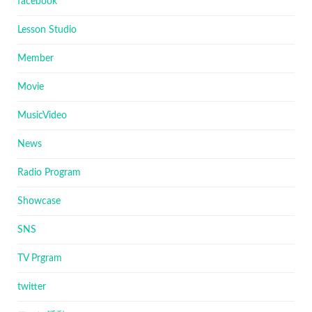
facebook
Lesson Studio
Member
Movie
MusicVideo
News
Radio Program
Showcase
SNS
TV Prgram
twitter