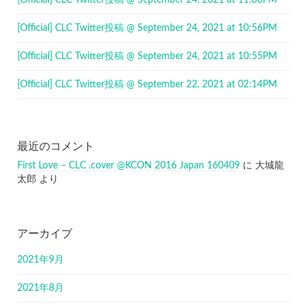
[Official] CLC Twitter投稿 @ September 24, 2021 at 11:08PM
[Official] CLC Twitter投稿 @ September 24, 2021 at 10:56PM
[Official] CLC Twitter投稿 @ September 24, 2021 at 10:55PM
[Official] CLC Twitter投稿 @ September 22, 2021 at 02:14PM
最近のコメント
First Love – CLC .cover @KCON 2016 Japan 160409
に
大城龍
太郎
より
アーカイブ
2021年9月
2021年8月