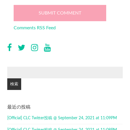
Comments RSS Feed
検
索:
最近の投稿
[Official] CLC Twitter投稿 @ September 24, 2021 at 11:09PM