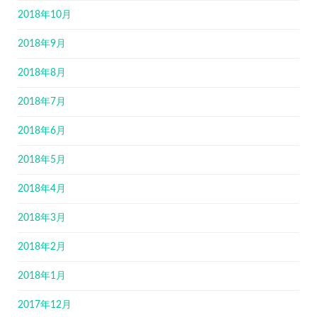
2018年10月
2018年9月
2018年8月
2018年7月
2018年6月
2018年5月
2018年4月
2018年3月
2018年2月
2018年1月
2017年12月