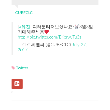
CUBECLC
[
#유진
] 여러분티저보셨나요?
8월3일
기대해주세용
http://pic.twitter.com/EKerwJTu3s
— CLC·씨엘씨 (@CUBECLC)
July 27,
2017
Twitter
0