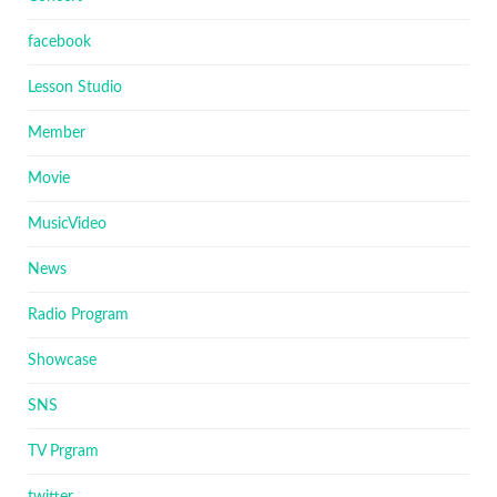
facebook
Lesson Studio
Member
Movie
MusicVideo
News
Radio Program
Showcase
SNS
TV Prgram