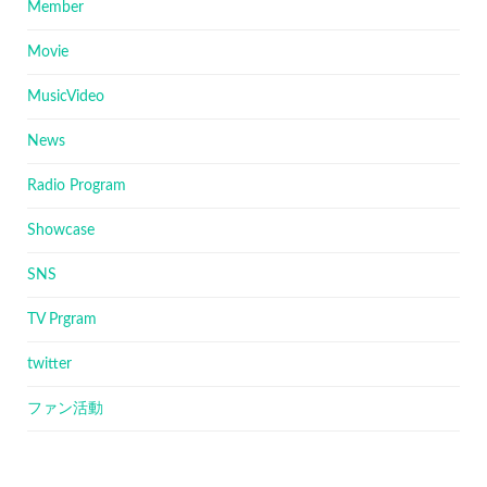
Member
Movie
MusicVideo
News
Radio Program
Showcase
SNS
TV Prgram
twitter
ファン活動