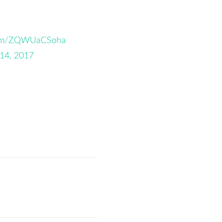
r.com/ZQWUaCSoha
14, 2017