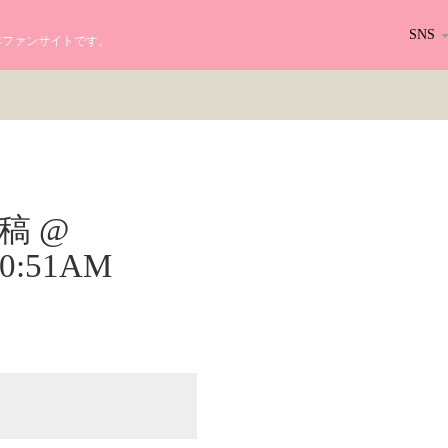
SNS
る日本ファンサイトです。
r投稿 @
 10:51AM