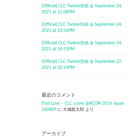
[Official] CLC Twitter投稿 @ September 24,
2021 at 11:08PM
[Official] CLC Twitter投稿 @ September 24,
2021 at 10:56PM
[Official] CLC Twitter投稿 @ September 24,
2021 at 10:55PM
[Official] CLC Twitter投稿 @ September 22,
2021 at 02:14PM
最近のコメント
First Love – CLC .cover @KCON 2016 Japan
160409
に
大城龍太郎
より
アーカイブ