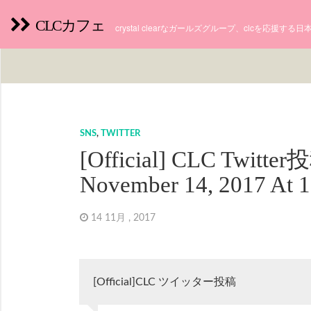
CLCカフェ
crystal clearなガールズグループ、clcを応援す
SNS
,
TWITTER
[Official] CLC Twitte
November 14, 2017 At
14 11月 , 2017
[Official]CLC ツイッター投稿