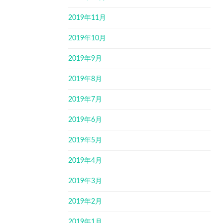
2019年11月
2019年10月
2019年9月
2019年8月
2019年7月
2019年6月
2019年5月
2019年4月
2019年3月
2019年2月
2019年1月