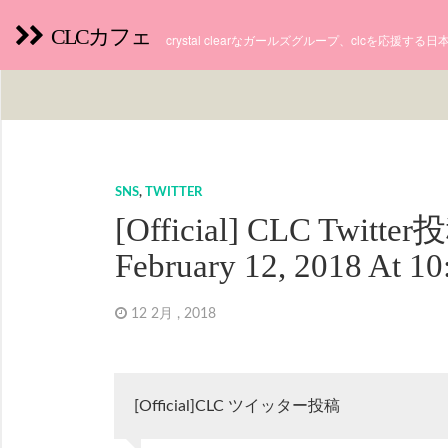
CLCカフェ
crystal clearなガールズグループ、clcを応援す
SNS
,
TWITTER
[Official] CLC Twitte
February 12, 2018 At 
12 2月 , 2018
[Official]CLC ツイッター投稿