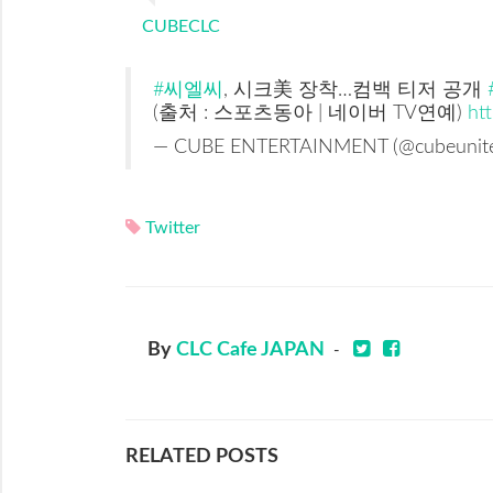
CUBECLC
#씨엘씨
, 시크美 장착…컴백 티저 공개
(출처 : 스포츠동아 | 네이버 TV연예)
ht
— CUBE ENTERTAINMENT (@cubeunit
Twitter
By
CLC Cafe JAPAN
-
RELATED POSTS