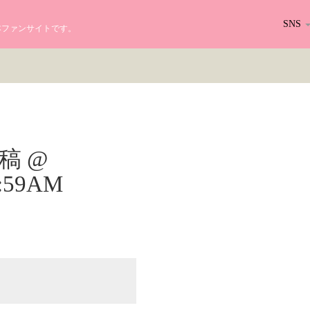
SNS
る日本ファンサイトです。
r投稿 @
10:59AM