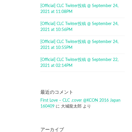
[Official] CLC Twitter投稿 @ September 24,
2021 at 11:08PM
[Official] CLC Twitter投稿 @ September 24,
2021 at 10:56PM
[Official] CLC Twitter投稿 @ September 24,
2021 at 10:55PM
[Official] CLC Twitter投稿 @ September 22,
2021 at 02:14PM
最近のコメント
First Love – CLC .cover @KCON 2016 Japan
160409
に
大城龍太郎
より
アーカイブ