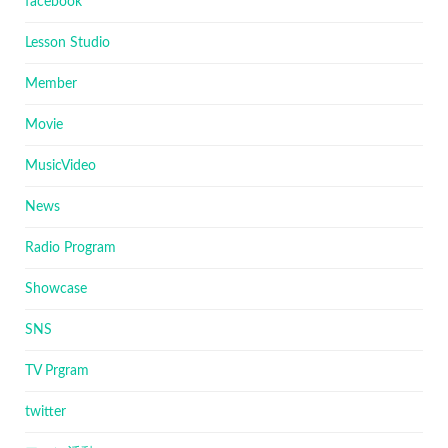
facebook
Lesson Studio
Member
Movie
MusicVideo
News
Radio Program
Showcase
SNS
TV Prgram
twitter