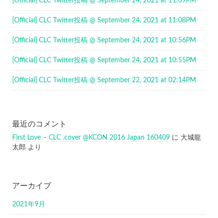
[Official] CLC Twitter投稿 @ September 24, 2021 at 11:09PM
[Official] CLC Twitter投稿 @ September 24, 2021 at 11:08PM
[Official] CLC Twitter投稿 @ September 24, 2021 at 10:56PM
[Official] CLC Twitter投稿 @ September 24, 2021 at 10:55PM
[Official] CLC Twitter投稿 @ September 22, 2021 at 02:14PM
最近のコメント
First Love – CLC .cover @KCON 2016 Japan 160409
に
大城龍
太郎
より
アーカイブ
2021年9月