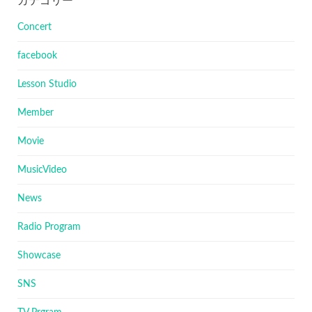
カテゴリー
Concert
facebook
Lesson Studio
Member
Movie
MusicVideo
News
Radio Program
Showcase
SNS