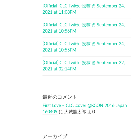
[Official] CLC Twitter投稿 @ September 24,
2021 at 11:08PM
[Official] CLC Twitter投稿 @ September 24,
2021 at 10:56PM
[Official] CLC Twitter投稿 @ September 24,
2021 at 10:55PM
[Official] CLC Twitter投稿 @ September 22,
2021 at 02:14PM
最近のコメント
First Love – CLC .cover @KCON 2016 Japan
160409
に
大城龍太郎
より
アーカイブ