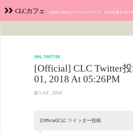
CLCカフェ
crystal clearなガールズグループ、clcを応援す
SNS
,
TWITTER
[Official] CLC Twitter
01, 2018 At 05:26PM
1 4月 , 2018
[Official]CLC ツイッター投稿