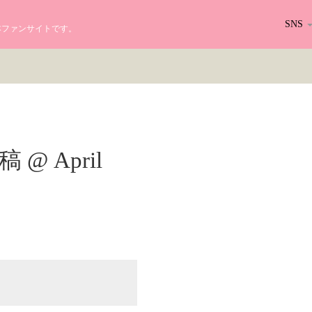
SNS
る日本ファンサイトです。
投稿 @ April