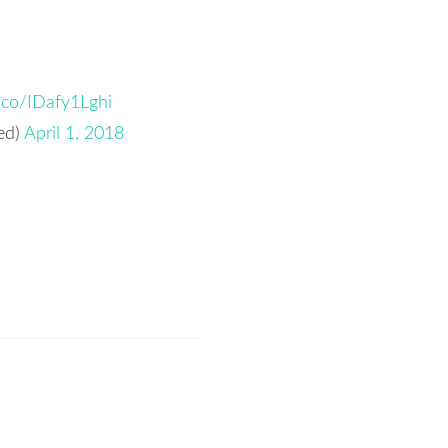
t.co/IDafy1Lghi
ed)
April 1, 2018