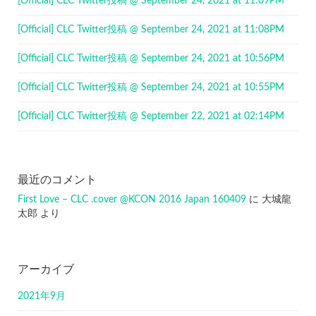
[Official] CLC Twitter投稿 @ September 24, 2021 at 11:09PM
[Official] CLC Twitter投稿 @ September 24, 2021 at 11:08PM
[Official] CLC Twitter投稿 @ September 24, 2021 at 10:56PM
[Official] CLC Twitter投稿 @ September 24, 2021 at 10:55PM
[Official] CLC Twitter投稿 @ September 22, 2021 at 02:14PM
最近のコメント
First Love – CLC .cover @KCON 2016 Japan 160409
に
大城龍
太郎
より
アーカイブ
2021年9月