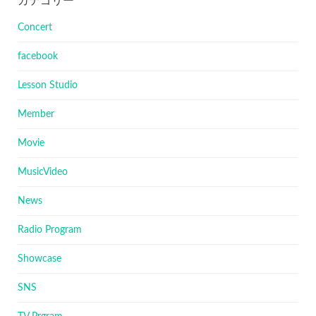
カテゴリー
Concert
facebook
Lesson Studio
Member
Movie
MusicVideo
News
Radio Program
Showcase
SNS