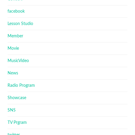
facebook
Lesson Studio
Member
Movie
MusicVideo
News
Radio Program
Showcase
SNS
TV Prgram