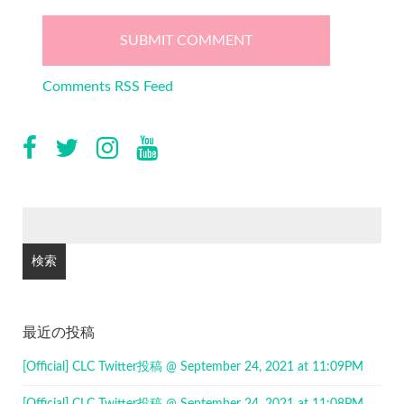
Comments RSS Feed
検
索:
最近の投稿
[Official] CLC Twitter投稿 @ September 24, 2021 at 11:09PM