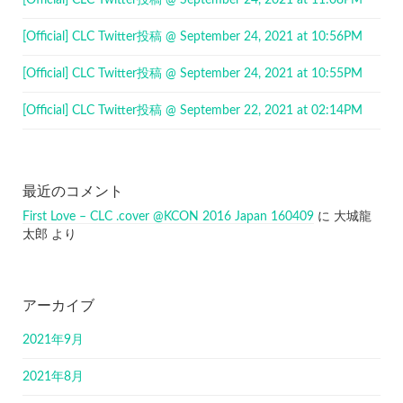
[Official] CLC Twitter投稿 @ September 24, 2021 at 11:08PM
[Official] CLC Twitter投稿 @ September 24, 2021 at 10:56PM
[Official] CLC Twitter投稿 @ September 24, 2021 at 10:55PM
[Official] CLC Twitter投稿 @ September 22, 2021 at 02:14PM
最近のコメント
First Love – CLC .cover @KCON 2016 Japan 160409
に
大城龍
太郎
より
アーカイブ
2021年9月
2021年8月