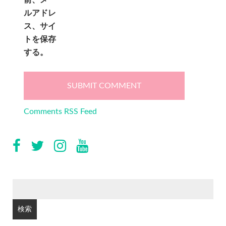
前、メー
ルアドレ
ス、サイ
トを保存
する。
Comments RSS Feed
検
索: