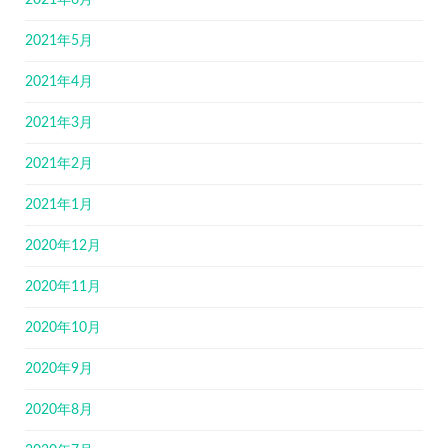
2021年6月
2021年5月
2021年4月
2021年3月
2021年2月
2021年1月
2020年12月
2020年11月
2020年10月
2020年9月
2020年8月