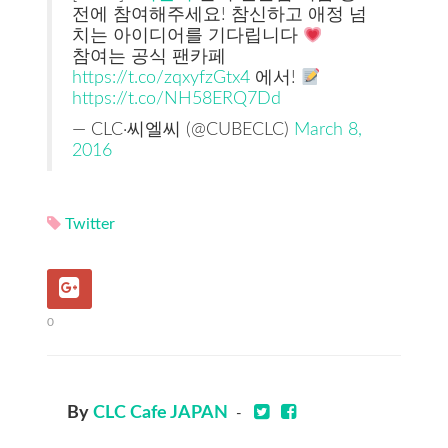
전에 참여해주세요! 참신하고 애정 넘
치는 아이디어를 기다립니다
참여는 공식 팬카페
https://t.co/zqxyfzGtx4
에서!
https://t.co/NH58ERQ7Dd
— CLC·씨엘씨 (@CUBECLC)
March 8,
2016
Twitter
0
By
CLC Cafe JAPAN
-