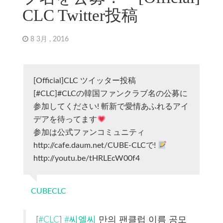
CLC Twitter投稿
8 3月 , 2016
[Official]CLC ツイッター投稿
[#CLC]#CLCの韓国ファンクラブ名の公募に
参加してください! 斬新で愛情あふれるアイ
デアを待ってます
参加は公式ファンコミュニティ
http://cafe.daum.net/CUBE-CLCで!
http://youtu.be/tHRLEcW00f4
CUBECLC
[
#CLC
]
#씨엘씨
만의 팬클럽 이름 공모