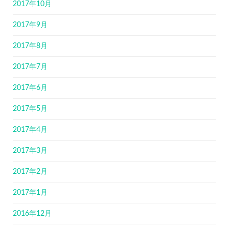
2017年10月
2017年9月
2017年8月
2017年7月
2017年6月
2017年5月
2017年4月
2017年3月
2017年2月
2017年1月
2016年12月