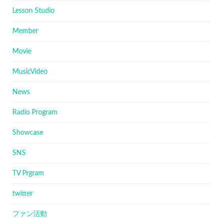
Lesson Studio
Member
Movie
MusicVideo
News
Radio Program
Showcase
SNS
TV Prgram
twitter
ファン活動