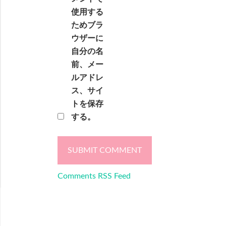
使用する
ためブラ
ウザーに
自分の名
前、メー
ルアドレ
ス、サイ
トを保存
する。
Comments RSS Feed