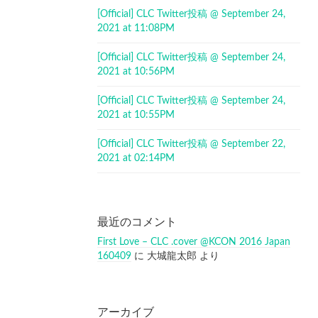
[Official] CLC Twitter投稿 @ September 24,
2021 at 11:08PM
[Official] CLC Twitter投稿 @ September 24,
2021 at 10:56PM
[Official] CLC Twitter投稿 @ September 24,
2021 at 10:55PM
[Official] CLC Twitter投稿 @ September 22,
2021 at 02:14PM
最近のコメント
First Love – CLC .cover @KCON 2016 Japan
160409
に
大城龍太郎
より
アーカイブ