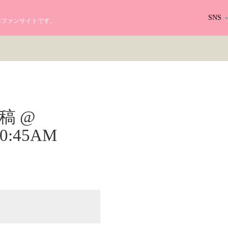
SNS
る日本ファンサイトです。
r投稿 @
 10:45AM