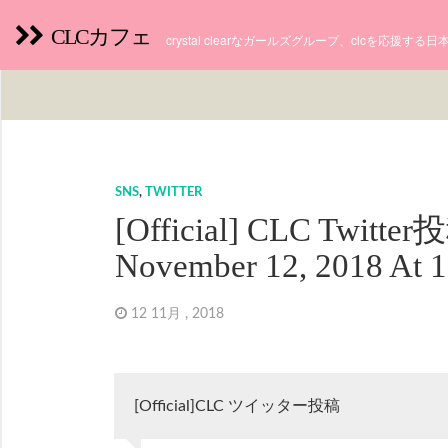
CLCカフェ
crystal clearなガールズグループ、clcを応援す
SNS
,
TWITTER
[Official] CLC Twitte
November 12, 2018 At
12 11月 , 2018
[Official]CLC ツイッター投稿