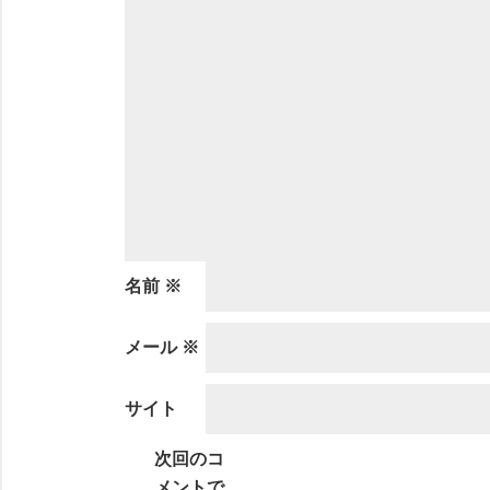
名前
※
メール
※
サイト
次回のコ
メントで