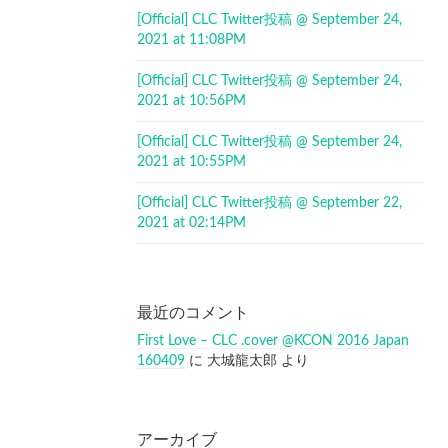
[Official] CLC Twitter投稿 @ September 24,
2021 at 11:08PM
[Official] CLC Twitter投稿 @ September 24,
2021 at 10:56PM
[Official] CLC Twitter投稿 @ September 24,
2021 at 10:55PM
[Official] CLC Twitter投稿 @ September 22,
2021 at 02:14PM
最近のコメント
First Love – CLC .cover @KCON 2016 Japan
160409
に
大城龍太郎
より
アーカイブ