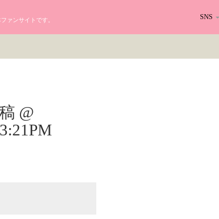
SNS
る日本ファンサイトです。
r投稿 @
03:21PM