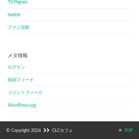
TV Prgram
twitter
ファン活動
メタ情報
ログイン
投稿フィード
コメントフィード
WordPress.org
© Copyright 2026
CLCカフェ
TOP