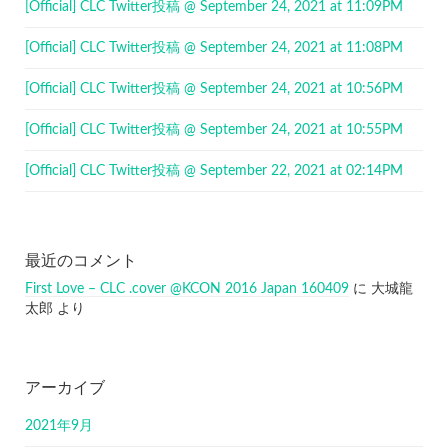
[Official] CLC Twitter投稿 @ September 24, 2021 at 11:09PM
[Official] CLC Twitter投稿 @ September 24, 2021 at 11:08PM
[Official] CLC Twitter投稿 @ September 24, 2021 at 10:56PM
[Official] CLC Twitter投稿 @ September 24, 2021 at 10:55PM
[Official] CLC Twitter投稿 @ September 22, 2021 at 02:14PM
最近のコメント
First Love – CLC .cover @KCON 2016 Japan 160409
に
大城龍
太郎
より
アーカイブ
2021年9月