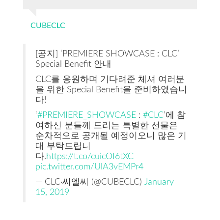
CUBECLC
[공지] ‘PREMIERE SHOWCASE : CLC’
Special Benefit 안내
CLC를 응원하며 기다려준 체셔 여러분
을 위한 Special Benefit을 준비하였습니
다!
‘
#PREMIERE_SHOWCASE
:
#CLC
’에 참
여하신 분들께 드리는 특별한 선물은
순차적으로 공개될 예정이오니 많은 기
대 부탁드립니
다.
https://t.co/cuicOI6tXC
pic.twitter.com/UlA3vEMPr4
— CLC·씨엘씨 (@CUBECLC)
January
15, 2019