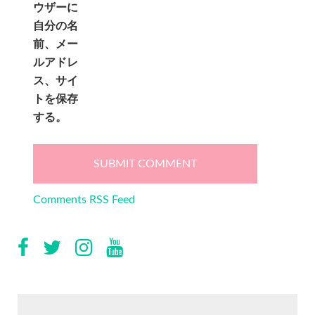
ウザーに
自分の名
前、メー
ルアドレ
ス、サイ
トを保存
する。
Comments RSS Feed
検
索: