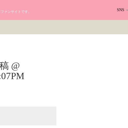
SNS
る日本ファンサイトです。
r投稿 @
6:07PM