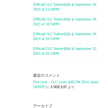
[Official] CLC Twitter投稿 @ September 24,
2021 at 11:08PM
[Official] CLC Twitter投稿 @ September 24,
2021 at 10:56PM
[Official] CLC Twitter投稿 @ September 24,
2021 at 10:55PM
[Official] CLC Twitter投稿 @ September 22,
2021 at 02:14PM
最近のコメント
First Love – CLC .cover @KCON 2016 Japan
160409
に
大城龍太郎
より
アーカイブ