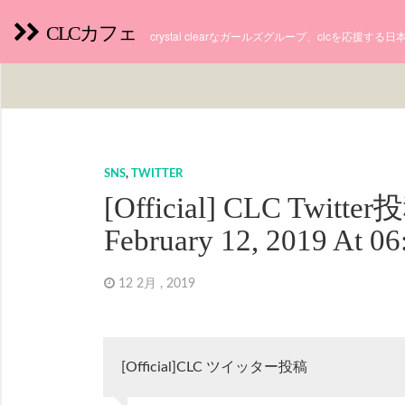
CLCカフェ
crystal clearなガールズグループ、clcを応援す
SNS
,
TWITTER
[Official] CLC Twitte
February 12, 2019 At 0
12 2月 , 2019
[Official]CLC ツイッター投稿