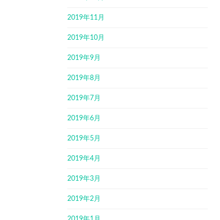
2019年11月
2019年10月
2019年9月
2019年8月
2019年7月
2019年6月
2019年5月
2019年4月
2019年3月
2019年2月
2019年1月