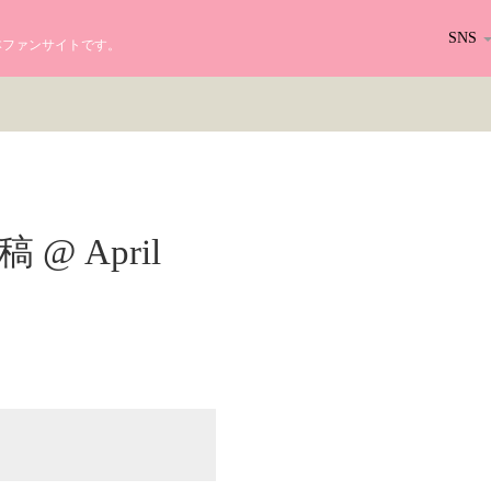
SNS
る日本ファンサイトです。
投稿 @ April