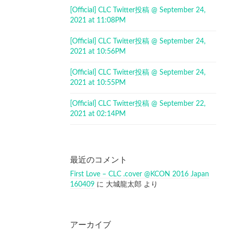
[Official] CLC Twitter投稿 @ September 24,
2021 at 11:08PM
[Official] CLC Twitter投稿 @ September 24,
2021 at 10:56PM
[Official] CLC Twitter投稿 @ September 24,
2021 at 10:55PM
[Official] CLC Twitter投稿 @ September 22,
2021 at 02:14PM
最近のコメント
First Love – CLC .cover @KCON 2016 Japan
160409
に
大城龍太郎
より
アーカイブ