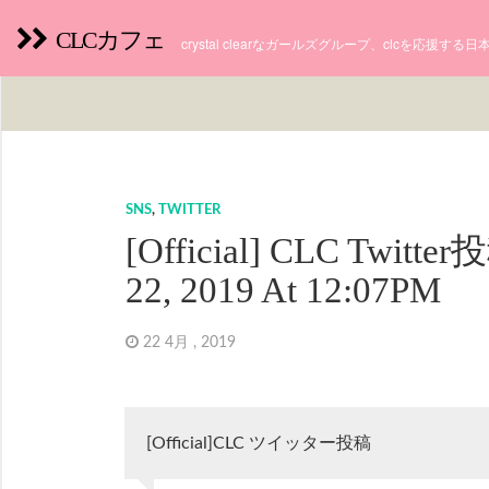
CLCカフェ
crystal clearなガールズグループ、clcを応援す
SNS
,
TWITTER
[Official] CLC Twitter
22, 2019 At 12:07PM
22 4月 , 2019
[Official]CLC ツイッター投稿