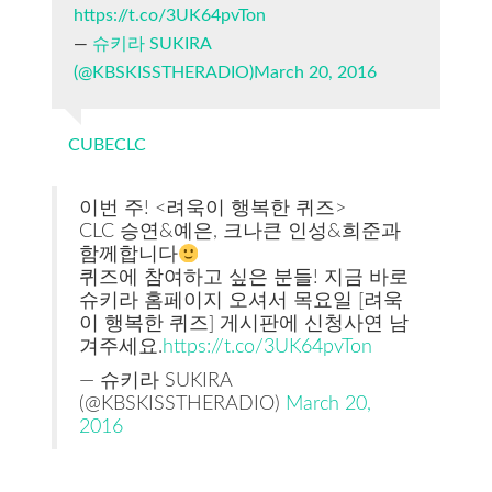
https://t.co/3UK64pvTon
—
슈키라 SUKIRA
(@KBSKISSTHERADIO)March 20, 2016
CUBECLC
이번 주! <려욱이 행복한 퀴즈>
CLC 승연&예은, 크나큰 인성&희준과
함께합니다
퀴즈에 참여하고 싶은 분들! 지금 바로
슈키라 홈페이지 오셔서 목요일 [려욱
이 행복한 퀴즈] 게시판에 신청사연 남
겨주세요.
https://t.co/3UK64pvTon
— 슈키라 SUKIRA
(@KBSKISSTHERADIO)
March 20,
2016