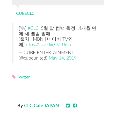
CUBECLC
[
]
#CLC
, 5월 말 컴백 확정…4개월 만
에 새 앨범 발매
(출처 : MBN | 네이버 TV연
예)
https://t.co/JxcOZf06lh
— CUBE ENTERTAINMENT
(@cubeunited)
May 14, 2019
Twitter
By
CLC Cafe JAPAN
-