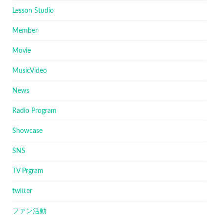
Lesson Studio
Member
Movie
MusicVideo
News
Radio Program
Showcase
SNS
TV Prgram
twitter
ファン活動