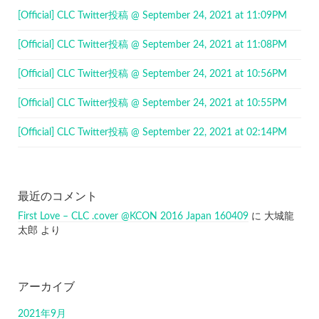
[Official] CLC Twitter投稿 @ September 24, 2021 at 11:09PM
[Official] CLC Twitter投稿 @ September 24, 2021 at 11:08PM
[Official] CLC Twitter投稿 @ September 24, 2021 at 10:56PM
[Official] CLC Twitter投稿 @ September 24, 2021 at 10:55PM
[Official] CLC Twitter投稿 @ September 22, 2021 at 02:14PM
最近のコメント
First Love – CLC .cover @KCON 2016 Japan 160409
に
大城龍
太郎
より
アーカイブ
2021年9月