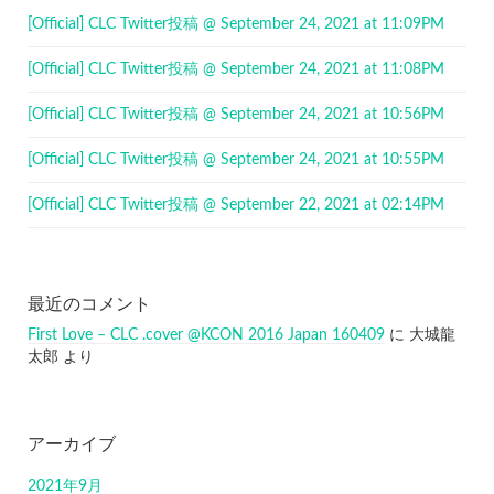
[Official] CLC Twitter投稿 @ September 24, 2021 at 11:09PM
[Official] CLC Twitter投稿 @ September 24, 2021 at 11:08PM
[Official] CLC Twitter投稿 @ September 24, 2021 at 10:56PM
[Official] CLC Twitter投稿 @ September 24, 2021 at 10:55PM
[Official] CLC Twitter投稿 @ September 22, 2021 at 02:14PM
最近のコメント
First Love – CLC .cover @KCON 2016 Japan 160409
に
大城龍
太郎
より
アーカイブ
2021年9月