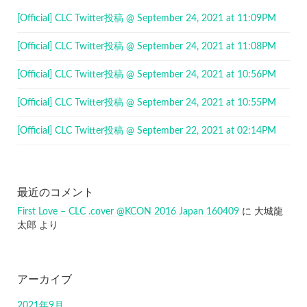
[Official] CLC Twitter投稿 @ September 24, 2021 at 11:09PM
[Official] CLC Twitter投稿 @ September 24, 2021 at 11:08PM
[Official] CLC Twitter投稿 @ September 24, 2021 at 10:56PM
[Official] CLC Twitter投稿 @ September 24, 2021 at 10:55PM
[Official] CLC Twitter投稿 @ September 22, 2021 at 02:14PM
最近のコメント
First Love – CLC .cover @KCON 2016 Japan 160409
に
大城龍
太郎
より
アーカイブ
2021年9月