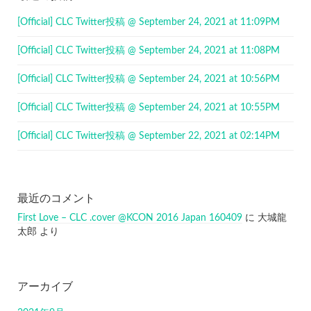
[Official] CLC Twitter投稿 @ September 24, 2021 at 11:09PM
[Official] CLC Twitter投稿 @ September 24, 2021 at 11:08PM
[Official] CLC Twitter投稿 @ September 24, 2021 at 10:56PM
[Official] CLC Twitter投稿 @ September 24, 2021 at 10:55PM
[Official] CLC Twitter投稿 @ September 22, 2021 at 02:14PM
最近のコメント
First Love – CLC .cover @KCON 2016 Japan 160409
に
大城龍
太郎
より
アーカイブ