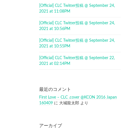
[Official] CLC Twitter投稿 @ September 24,
2021 at 11:08PM
[Official] CLC Twitter投稿 @ September 24,
2021 at 10:56PM
[Official] CLC Twitter投稿 @ September 24,
2021 at 10:55PM
[Official] CLC Twitter投稿 @ September 22,
2021 at 02:14PM
最近のコメント
First Love – CLC .cover @KCON 2016 Japan
160409
に
大城龍太郎
より
アーカイブ