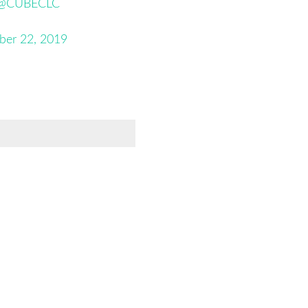
@CUBECLC
ber 22, 2019