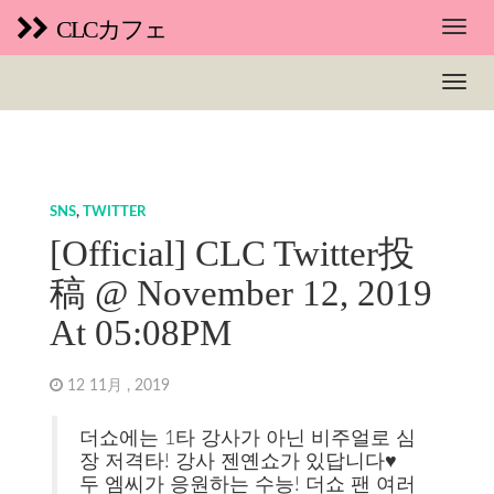
CLCカフェ
SNS
,
TWITTER
[Official] CLC Twitter投
稿 @ November 12, 2019
At 05:08PM
12 11月 , 2019
더쇼에는 1타 강사가 아닌 비주얼로 심
장 저격타! 강사 젠옌쇼가 있답니다
♥️
두 엠씨가 응원하는 수능! 더쇼 팬 여러