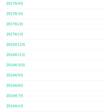
2017年4月
2017年3月
2017年2月
2017年1月
2016年12月
2016年11月
2016年10月
2016年9月
2016年8月
2016年7月
2016年6月