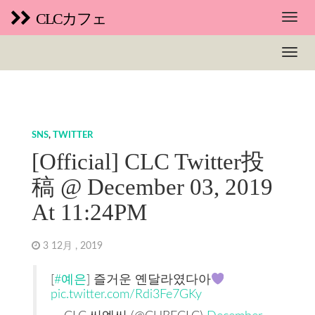
CLCカフェ
SNS
,
TWITTER
[Official] CLC Twitter投
稿 @ December 03, 2019
At 11:24PM
3 12月 , 2019
[
#예은
] 즐거운 옌달라였다아
pic.twitter.com/Rdi3Fe7GKy