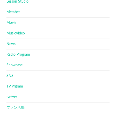
Lesson Studio
Member
Movie
MusicVideo
News
Radio Program
Showcase
SNS
TV Prgram
twitter
ファン活動