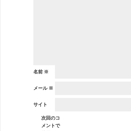
名前
※
メール
※
サイト
次回のコ
メントで