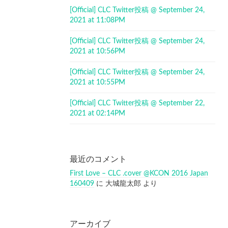
[Official] CLC Twitter投稿 @ September 24,
2021 at 11:08PM
[Official] CLC Twitter投稿 @ September 24,
2021 at 10:56PM
[Official] CLC Twitter投稿 @ September 24,
2021 at 10:55PM
[Official] CLC Twitter投稿 @ September 22,
2021 at 02:14PM
最近のコメント
First Love – CLC .cover @KCON 2016 Japan
160409
に
大城龍太郎
より
アーカイブ