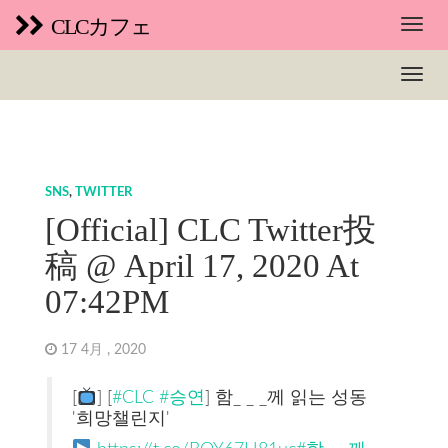
CLCカフェ
SNS
,
TWITTER
[Official] CLC Twitter投
稿 @ April 17, 2020 At
07:42PM
17 4月 , 2020
[
] [
#CLC
#승연
] 함_ _ _께 읽는 성동
'희망챌린지'