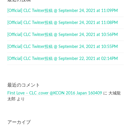
[Official] CLC Twitter投稿 @ September 24, 2021 at 11:09PM
[Official] CLC Twitter投稿 @ September 24, 2021 at 11:08PM
[Official] CLC Twitter投稿 @ September 24, 2021 at 10:56PM
[Official] CLC Twitter投稿 @ September 24, 2021 at 10:55PM
[Official] CLC Twitter投稿 @ September 22, 2021 at 02:14PM
最近のコメント
First Love – CLC .cover @KCON 2016 Japan 160409
に
大城龍
太郎
より
アーカイブ