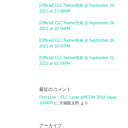
[Official] CLC Twitter投稿 @ September 24,
2021 at 11:08PM
[Official] CLC Twitter投稿 @ September 24,
2021 at 10:56PM
[Official] CLC Twitter投稿 @ September 24,
2021 at 10:55PM
[Official] CLC Twitter投稿 @ September 22,
2021 at 02:14PM
最近のコメント
First Love – CLC .cover @KCON 2016 Japan
160409
に
大城龍太郎
より
アーカイブ