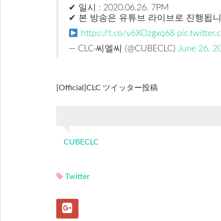
✔ 일시 : 2020.06.26. 7PM
✔ 본 방송은 유튜브 라이브로 진행됩니
https://t.co/v6XOzgxq68
pic.twitter
— CLC·씨엘씨 (@CUBECLC)
June 26, 2
[Official]CLC ツイッター投稿
CUBECLC
Twitter