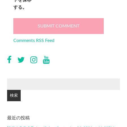
トを保存
する。
Comments RSS Feed
検
索:
最近の投稿