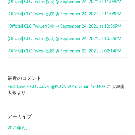
[Official] CLC Twitter投稿 @ September 24, 2021 at 11:09PM
[Official] CLC Twitter投稿 @ September 24, 2021 at 11:08PM
[Official] CLC Twitter投稿 @ September 24, 2021 at 10:56PM
[Official] CLC Twitter投稿 @ September 24, 2021 at 10:55PM
[Official] CLC Twitter投稿 @ September 22, 2021 at 02:14PM
最近のコメント
First Love – CLC .cover @KCON 2016 Japan 160409
に
大城龍
太郎
より
アーカイブ
2021年9月