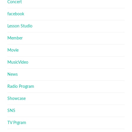
Concert
facebook
Lesson Studio
Member
Movie
MusicVideo
News
Radio Program
Showcase
SNS
TV Prgram