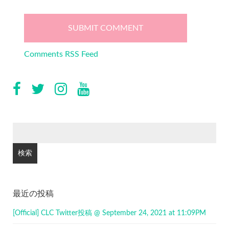
Comments RSS Feed
検
索:
最近の投稿
[Official] CLC Twitter投稿 @ September 24, 2021 at 11:09PM