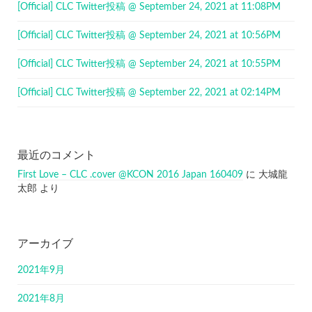
[Official] CLC Twitter投稿 @ September 24, 2021 at 11:08PM
[Official] CLC Twitter投稿 @ September 24, 2021 at 10:56PM
[Official] CLC Twitter投稿 @ September 24, 2021 at 10:55PM
[Official] CLC Twitter投稿 @ September 22, 2021 at 02:14PM
最近のコメント
First Love – CLC .cover @KCON 2016 Japan 160409
に
大城龍
太郎
より
アーカイブ
2021年9月
2021年8月