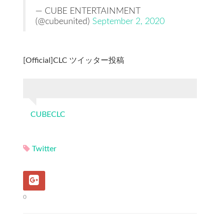
— CUBE ENTERTAINMENT
(@cubeunited)
September 2, 2020
[Official]CLC ツイッター投稿
CUBECLC
Twitter
0