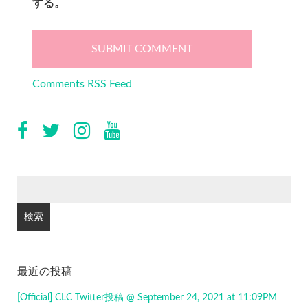
する。
Comments RSS Feed
検
索:
最近の投稿
[Official] CLC Twitter投稿 @ September 24, 2021 at 11:09PM