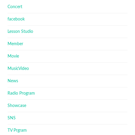
Concert
facebook
Lesson Studio
Member
Movie
MusicVideo
News
Radio Program
Showcase
SNS
TV Prgram