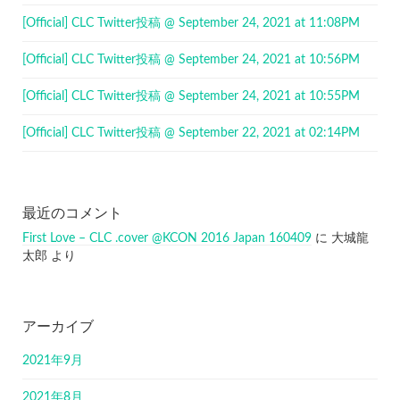
[Official] CLC Twitter投稿 @ September 24, 2021 at 11:08PM
[Official] CLC Twitter投稿 @ September 24, 2021 at 10:56PM
[Official] CLC Twitter投稿 @ September 24, 2021 at 10:55PM
[Official] CLC Twitter投稿 @ September 22, 2021 at 02:14PM
最近のコメント
First Love – CLC .cover @KCON 2016 Japan 160409
に
大城龍
太郎
より
アーカイブ
2021年9月
2021年8月