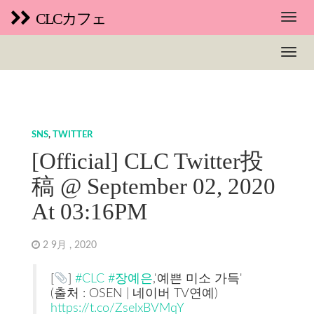
CLCカフェ
SNS
,
TWITTER
[Official] CLC Twitter投
稿 @ September 02, 2020
At 03:16PM
2 9月 , 2020
[
]
#CLC
#장예은
,'예쁜 미소 가득'
(출처 : OSEN | 네이버 TV연예)
https://t.co/ZselxBVMqY