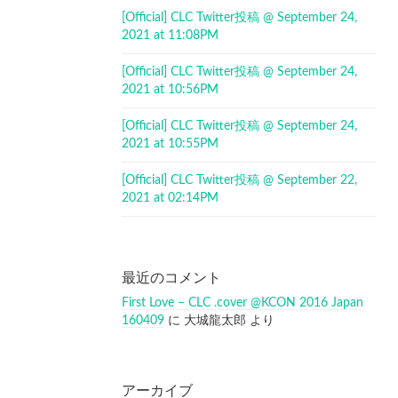
[Official] CLC Twitter投稿 @ September 24,
2021 at 11:08PM
[Official] CLC Twitter投稿 @ September 24,
2021 at 10:56PM
[Official] CLC Twitter投稿 @ September 24,
2021 at 10:55PM
[Official] CLC Twitter投稿 @ September 22,
2021 at 02:14PM
最近のコメント
First Love – CLC .cover @KCON 2016 Japan
160409
に
大城龍太郎
より
アーカイブ