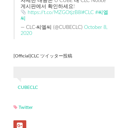
자세한 내용은 U CUBE 내 CLC Notice
게시판에서 확인하세요!
https://t.co/MZGOtjzB8l
#CLC
#씨엘
씨
— CLC·씨엘씨 (@CUBECLC)
October 8,
2020
[Official]CLC ツイッター投稿
CUBECLC
Twitter