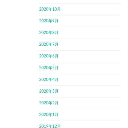
2020年10月
2020年9月
2020年8月
2020年7月
2020年6月
2020年5月
2020年4月
2020年3月
2020年2月
2020年1月
2019年12月