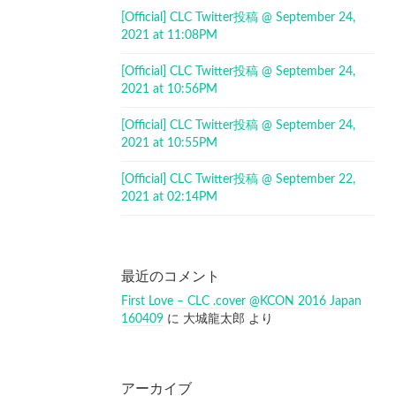
[Official] CLC Twitter投稿 @ September 24,
2021 at 11:08PM
[Official] CLC Twitter投稿 @ September 24,
2021 at 10:56PM
[Official] CLC Twitter投稿 @ September 24,
2021 at 10:55PM
[Official] CLC Twitter投稿 @ September 22,
2021 at 02:14PM
最近のコメント
First Love – CLC .cover @KCON 2016 Japan
160409
に
大城龍太郎
より
アーカイブ