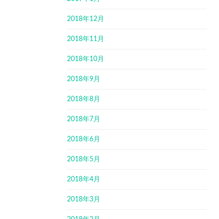
2018年12月
2018年11月
2018年10月
2018年9月
2018年8月
2018年7月
2018年6月
2018年5月
2018年4月
2018年3月