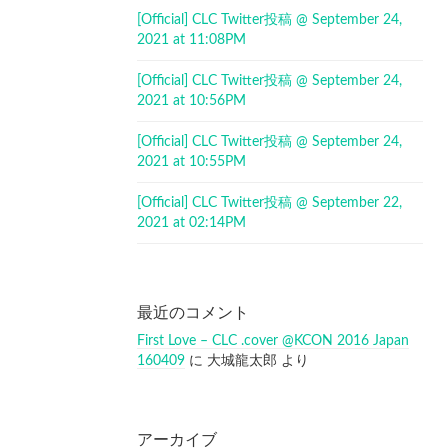
[Official] CLC Twitter投稿 @ September 24,
2021 at 11:08PM
[Official] CLC Twitter投稿 @ September 24,
2021 at 10:56PM
[Official] CLC Twitter投稿 @ September 24,
2021 at 10:55PM
[Official] CLC Twitter投稿 @ September 22,
2021 at 02:14PM
最近のコメント
First Love – CLC .cover @KCON 2016 Japan
160409
に
大城龍太郎
より
アーカイブ