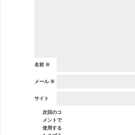
名前
※
メール
※
サイト
次回のコ
メントで
使用する