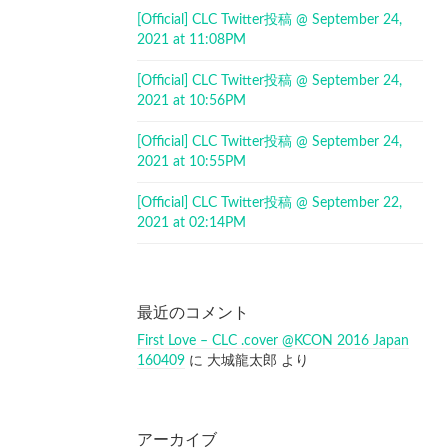
[Official] CLC Twitter投稿 @ September 24,
2021 at 11:08PM
[Official] CLC Twitter投稿 @ September 24,
2021 at 10:56PM
[Official] CLC Twitter投稿 @ September 24,
2021 at 10:55PM
[Official] CLC Twitter投稿 @ September 22,
2021 at 02:14PM
最近のコメント
First Love – CLC .cover @KCON 2016 Japan
160409
に
大城龍太郎
より
アーカイブ