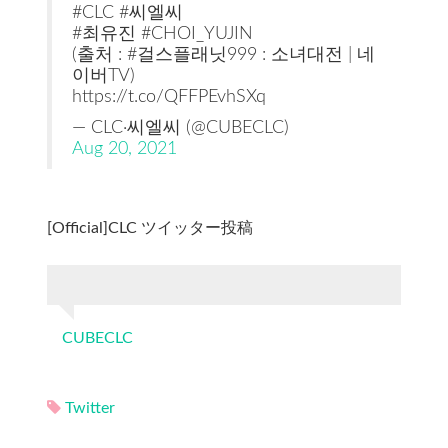
#CLC #씨엘씨
#최유진 #CHOI_YUJIN
(출처 : #걸스플래닛999 : 소녀대전 | 네
이버TV)
https://t.co/QFFPEvhSXq
— CLC·씨엘씨 (@CUBECLC)
Aug 20, 2021
[Official]CLC ツイッター投稿
CUBECLC
Twitter