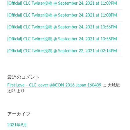
[Official] CLC Twitter投稿 @ September 24, 2021 at 11:09PM
[Official] CLC Twitter投稿 @ September 24, 2021 at 11:08PM
[Official] CLC Twitter投稿 @ September 24, 2021 at 10:56PM
[Official] CLC Twitter投稿 @ September 24, 2021 at 10:55PM
[Official] CLC Twitter投稿 @ September 22, 2021 at 02:14PM
最近のコメント
First Love – CLC .cover @KCON 2016 Japan 160409
に
大城龍
太郎
より
アーカイブ
2021年9月