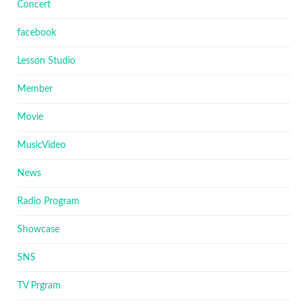
Concert
facebook
Lesson Studio
Member
Movie
MusicVideo
News
Radio Program
Showcase
SNS
TV Prgram