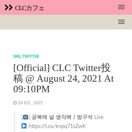
CLCカフェ
SNS
,
TWITTER
[Official] CLC Twitter投
稿 @ August 24, 2021 At
09:10PM
24 8月 , 2021
[
] 공복에 널 생각해ㅣ방구석 Live
https://t.co/knpq71sZwK