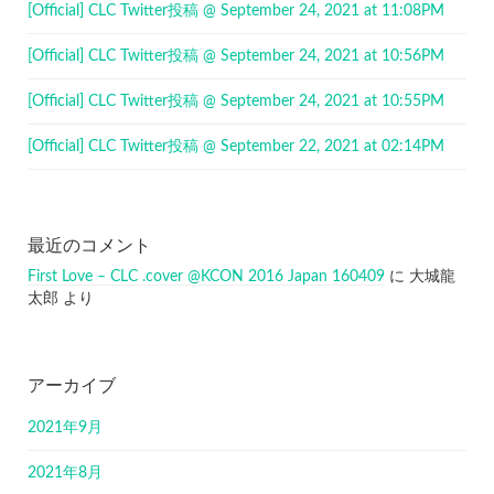
[Official] CLC Twitter投稿 @ September 24, 2021 at 11:08PM
[Official] CLC Twitter投稿 @ September 24, 2021 at 10:56PM
[Official] CLC Twitter投稿 @ September 24, 2021 at 10:55PM
[Official] CLC Twitter投稿 @ September 22, 2021 at 02:14PM
最近のコメント
First Love – CLC .cover @KCON 2016 Japan 160409
に
大城龍
太郎
より
アーカイブ
2021年9月
2021年8月