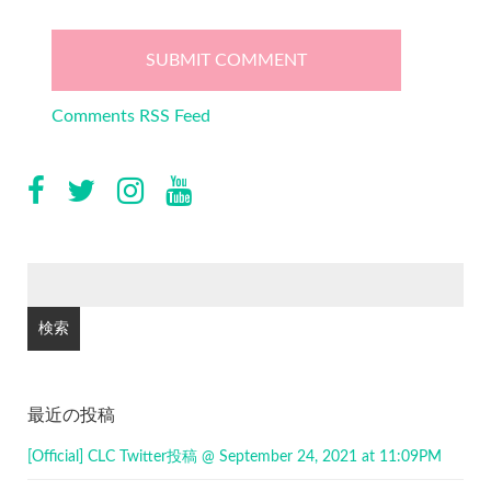
Comments RSS Feed
検
索:
最近の投稿
[Official] CLC Twitter投稿 @ September 24, 2021 at 11:09PM